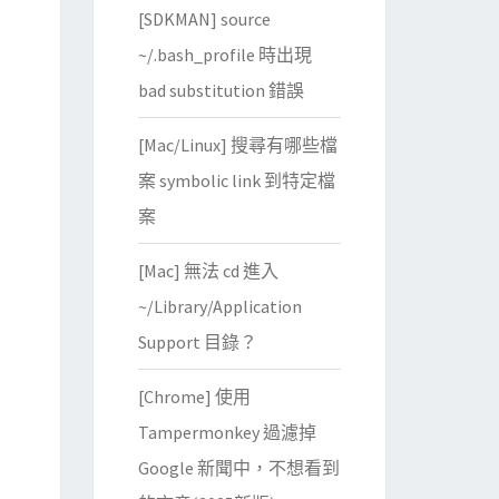
[SDKMAN] source
~/.bash_profile 時出現
bad substitution 錯誤
[Mac/Linux] 搜尋有哪些檔
案 symbolic link 到特定檔
案
[Mac] 無法 cd 進入
~/Library/Application
Support 目錄？
[Chrome] 使用
Tampermonkey 過濾掉
Google 新聞中，不想看到