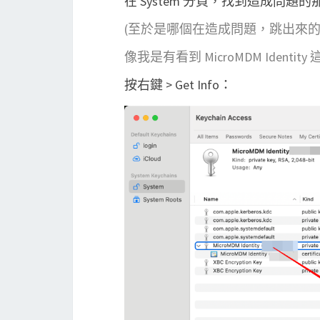
在 System 分頁，找到造成問題的那個 p
(至於是哪個在造成問題，跳出來
像我是有看到 MicroMDM Identit
按右鍵 > Get Info：