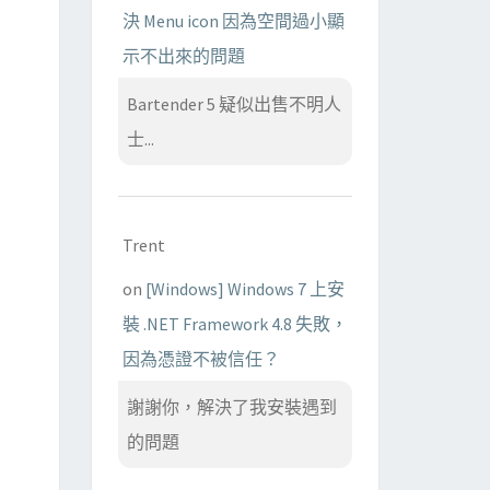
決 Menu icon 因為空間過小顯
示不出來的問題
Bartender 5 疑似出售不明人
士...
Trent
on
[Windows] Windows 7 上安
裝 .NET Framework 4.8 失敗，
因為憑證不被信任？
謝謝你，解決了我安裝遇到
的問題