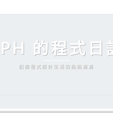
EPH 的程式日
記錄程式設計生活的點點滴滴