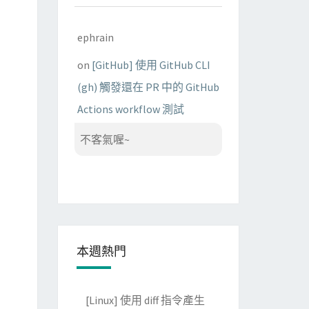
ephrain
on
[GitHub] 使用 GitHub CLI
(gh) 觸發還在 PR 中的 GitHub
Actions workflow 測試
不客氣喔~
本週熱門
[Linux] 使用 diff 指令產生