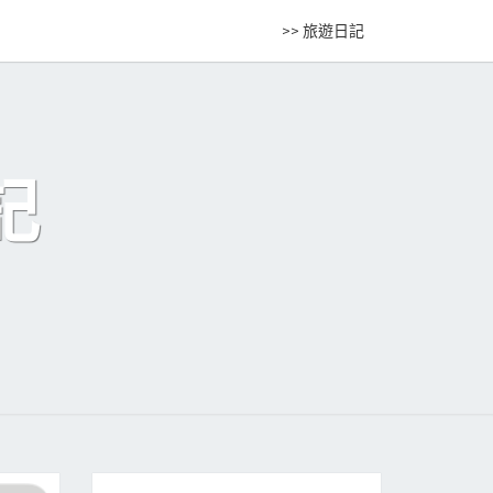
>> 旅遊日記
記