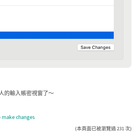
人的輸入帳密視窗了～
o make changes
(本頁面已被瀏覽過 231 次)