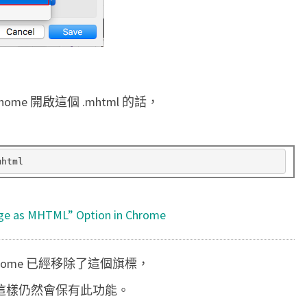
 Chome 開啟這個 .mhtml 的話，
：
ge as MHTML” Option in Chrome
e Chrome 已經移除了這個旗標，
數，這樣仍然會保有此功能。