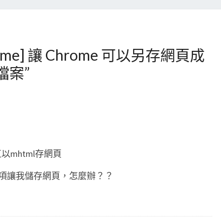
rome] 讓 Chrome 可以另存網頁成
一檔案
”
以mhtml存網頁
選項讓我儲存網頁，怎麼辦？？