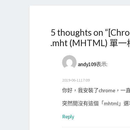
5 thoughts on “
[Ch
.mht (MHTML) 單
andy109
表示:
2019-06-1117:09
你好，我安裝了chrome，一直
突然間沒有這個「mhtml」
Reply