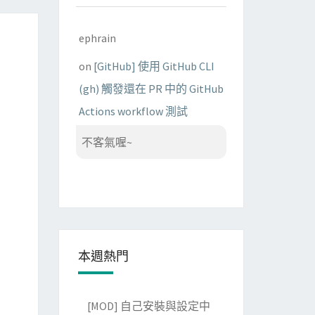
ephrain
on
[GitHub] 使用 GitHub CLI
(gh) 觸發還在 PR 中的 GitHub
Actions workflow 測試
不客氣喔~
本週熱門
[MOD] 自己安裝與設定中