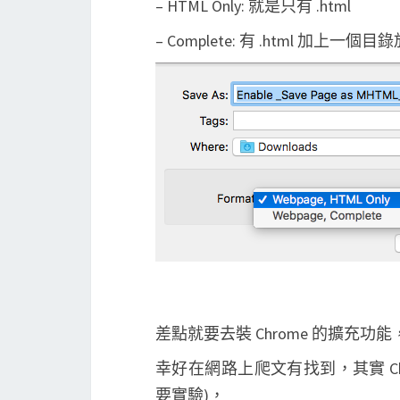
– HTML Only: 就是只有 .html
– Complete: 有 .html 加上一個目
差點就要去裝 Chrome 的擴充
幸好在網路上爬文有找到，其實 Ch
要實驗)，