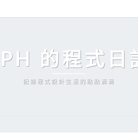
EPH 的程式日
記錄程式設計生活的點點滴滴