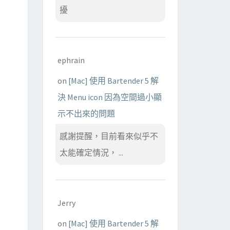
擾
ephrain
on
[Mac] 使用 Bartender 5 解
決 Menu icon 因為空間過小顯
示不出來的問題
感謝提醒，目前看來似乎不
太能確定情況， ...
Jerry
on
[Mac] 使用 Bartender 5 解