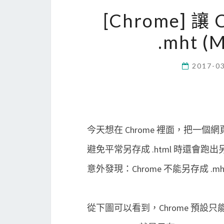
[Chrome] 
.mht 
2017-0
今天想在 Chrome 裡面，把一個網頁
避免平常另存成 .html 時還會
意外發現：Chrome 不能另存成 .mh
從下圖可以看到，Chrome 預設