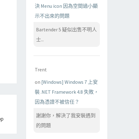
決 Menu icon 因為空間過小顯
示不出來的問題
Bartender 5 疑似出售不明人
士...
Trent
on
[Windows] Windows 7 上安
裝 .NET Framework 4.8 失敗，
因為憑證不被信任？
謝謝你，解決了我安裝遇到
pp
的問題