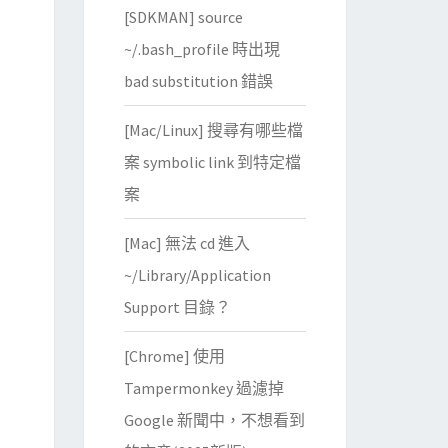
[SDKMAN] source
~/.bash_profile 時出現
bad substitution 錯誤
[Mac/Linux] 搜尋有哪些檔
案 symbolic link 到特定檔
案
[Mac] 無法 cd 進入
~/Library/Application
Support 目錄？
[Chrome] 使用
Tampermonkey 過濾掉
Google 新聞中，不想看到