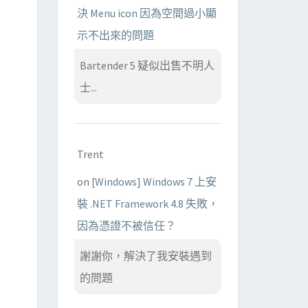
決 Menu icon 因為空間過小顯
示不出來的問題
Bartender 5 疑似出售不明人
士...
Trent
on
[Windows] Windows 7 上安
裝 .NET Framework 4.8 失敗，
因為憑證不被信任？
謝謝你，解決了我安裝遇到
的問題