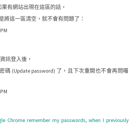
區塊，如果有網站出現在這區的話，
是將這一區清空，就不會有問題了：
的資訊登入後，
碼 (Update password) 了，且下次重開也不會再問囉
le Chrome remember my passwords, when I previously