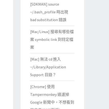
[SDKMAN] source
~/.bash_profile 時出現
bad substitution 錯誤
[Mac/Linux] 搜尋有哪些檔
案 symbolic link 到特定檔
案
[Mac] 無法 cd 進入
~/Library/Application
Support 目錄？
[Chrome] 使用
Tampermonkey 過濾掉
Google 新聞中，不想看到