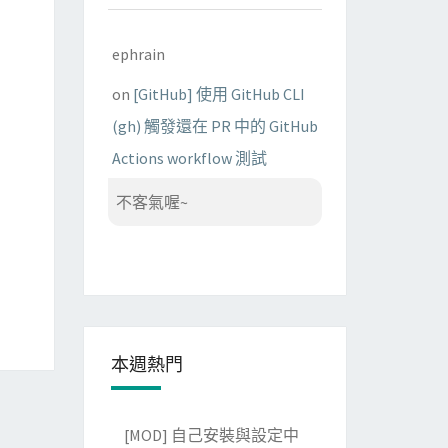
ephrain
on
[GitHub] 使用 GitHub CLI
(gh) 觸發還在 PR 中的 GitHub
Actions workflow 測試
不客氣喔~
本週熱門
[MOD] 自己安裝與設定中