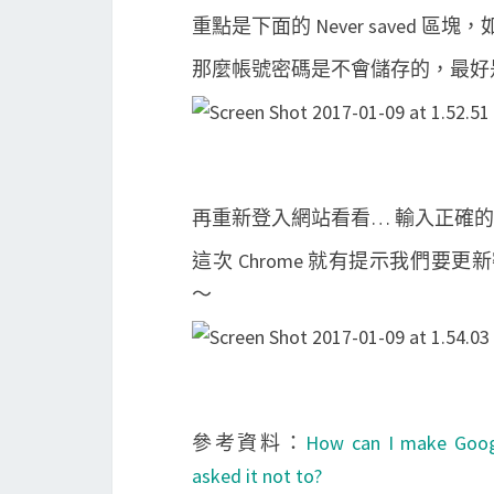
重點是下面的 Never saved 
那麼帳號密碼是不會儲存的，最好
再重新登入網站看看… 輸入正確
這次 Chrome 就有提示我們要更新密
～
參考資料：
How can I make Goog
asked it not to?