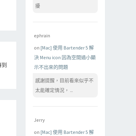
擾
ephrain
on
[Mac] 使用 Bartender 5 解
決 Menu icon 因為空間過小顯
上傳到
示不出來的問題
感謝提醒，目前看來似乎不
太能確定情況， ...
Jerry
on
[Mac] 使用 Bartender 5 解