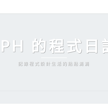
EPH 的程式日
記錄程式設計生活的點點滴滴