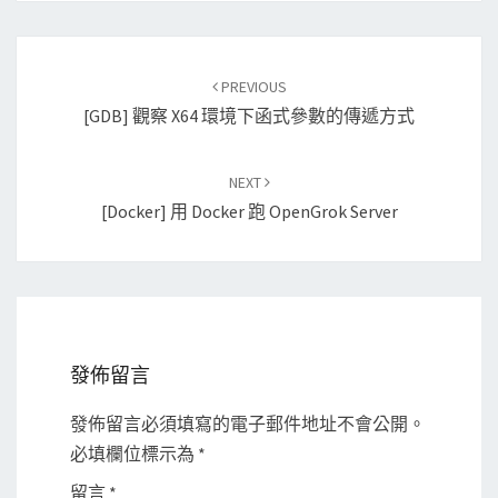
Post
PREVIOUS
navigation
[GDB] 觀察 X64 環境下函式參數的傳遞方式
NEXT
[Docker] 用 Docker 跑 OpenGrok Server
發佈留言
發佈留言必須填寫的電子郵件地址不會公開。
必填欄位標示為
*
留言
*