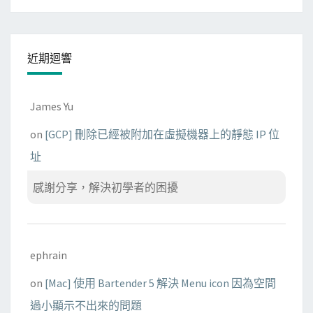
近期迴響
James Yu
on
[GCP] 刪除已經被附加在虛擬機器上的靜態 IP 位
址
感謝分享，解決初學者的困擾
ephrain
on
[Mac] 使用 Bartender 5 解決 Menu icon 因為空間
過小顯示不出來的問題