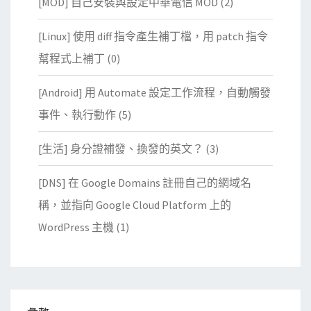
[MOD] 自己安裝與設定中華電信 MOD
(2)
[Linux] 使用 diff 指令產生補丁檔，用 patch 指令
幫程式上補丁
(0)
[Android] 用 Automate 設定工作流程，自動觸發
事件、執行動作
(5)
[生活] 身分證補發、換發的英文？
(3)
[DNS] 在 Google Domains 註冊自己的網域名
稱，並指向 Google Cloud Platform 上的
WordPress 主機
(1)