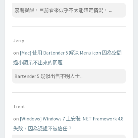
感謝提醒，目前看來似乎不太能確定情況， ...
Jerry
on
[Mac] 使用 Bartender 5 解決 Menu icon 因為空間
過小顯示不出來的問題
Bartender 5 疑似出售不明人士...
Trent
on
[Windows] Windows 7 上安裝 .NET Framework 4.8
失敗，因為憑證不被信任？