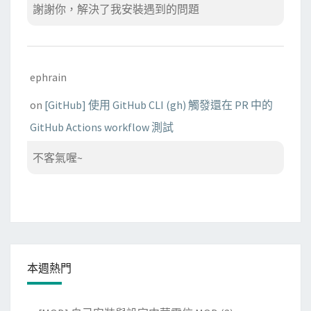
謝謝你，解決了我安裝遇到的問題
ephrain
on
[GitHub] 使用 GitHub CLI (gh) 觸發還在 PR 中的
GitHub Actions workflow 測試
不客氣喔~
本週熱門