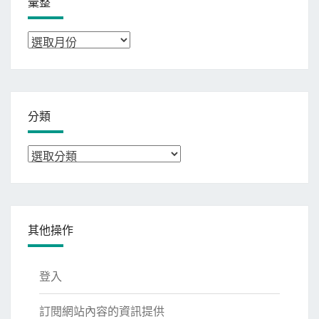
彙整
彙
整
分類
分
類
其他操作
登入
訂閱網站內容的資訊提供