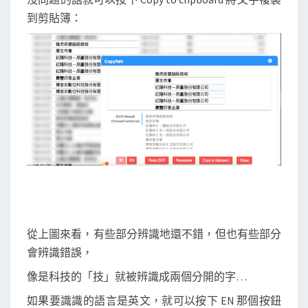
到剪貼簿：
從上圖來看，有些部分辨識地還不錯，但也有些部分
會辨識錯誤，
像是科技的「技」就被辨識成兩個分開的字…
如果要識識的語言是英文，就可以按下 EN 那個按鈕