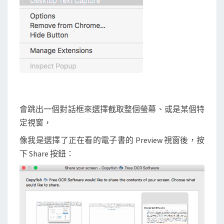
會跳出一個對話框來選擇截取整個螢幕、或是某個特
定視窗，
像我是選擇了正在看的電子書的 Preview 視窗後，按
下 Share 按鈕：