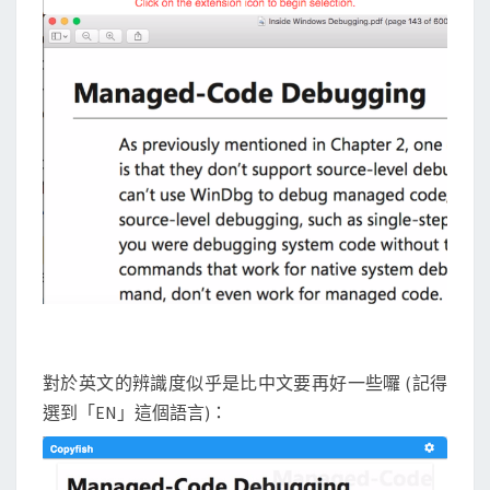
對於英文的辨識度似乎是比中文要再好一些囉 (記得
選到「EN」這個語言)：