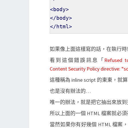
<body>
</body>
</html>
如果像上面這樣寫的話，在執行時就可以在 
看到這個錯誤訊息「
Refused to
Content Security Policy directive: “s
這種稱為 inline script 的東東，
也是沒有辦法的…
唯一的辦法，就是把它抽出來放到另外
所以上面的一個 HTML 檔案就必須被分
當然如果你有好幾個 HTML 檔案，可以