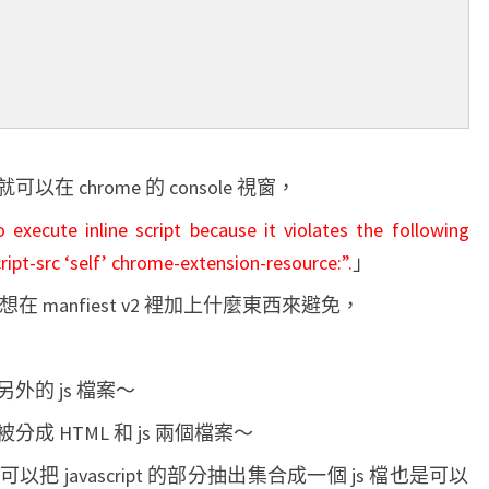
chrome 的 console 視窗，
 execute inline script because it violates the following
cript-src ‘self’ chrome-extension-resource:”.
」
就算想在 manfiest v2 裡加上什麼東西來避免，
的 js 檔案～
成 HTML 和 js 兩個檔案～
把 javascript 的部分抽出集合成一個 js 檔也是可以