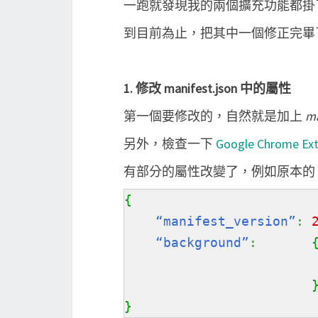
一跑就發現我的兩個擴充功能都掛了
到目前為止，把其中一個修正完畢了
1. 修改 manifest.json 中的屬性
第一個要修改的，自然就是加上
ma
另外，檢查一下
Google Chrome Exte
有部分的屬性改變了，例如原本的
{
“manifest_version”
:
“background”
:
}