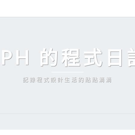
EPH 的程式日
記錄程式設計生活的點點滴滴