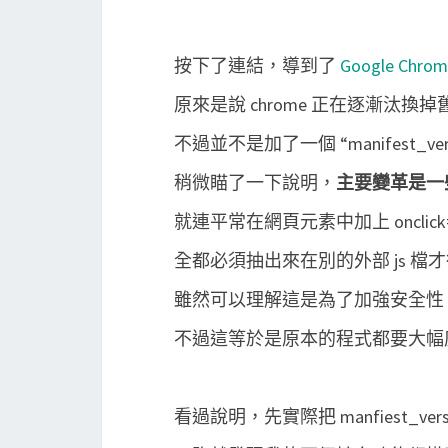
按下了連結，導到了
Google Chrome
原來是說 chrome 正在逐漸汰換掉舊的
不過並不是加了一個 “manifest_ver
稍微瞄了一下說明，
主要變革是一些 i
就連平常在網頁元素中加上 onclic
全都必須抽出來在別的外部 js 
雖然可以理解這是為了加強安全性（減少類似 
不過這等於是原本的程式都要大幅度
看過說明，先實際把 manfiest_vers