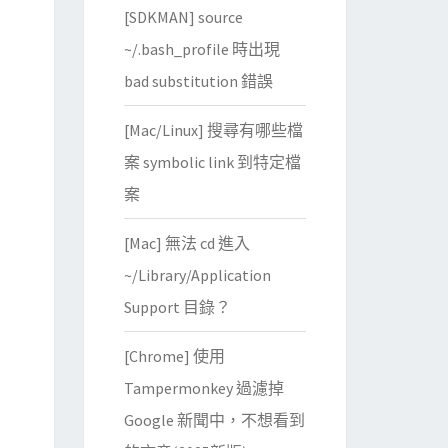
[SDKMAN] source
~/.bash_profile 時出現
bad substitution 錯誤
[Mac/Linux] 搜尋有哪些檔
案 symbolic link 到特定檔
案
[Mac] 無法 cd 進入
~/Library/Application
Support 目錄？
[Chrome] 使用
Tampermonkey 過濾掉
Google 新聞中，不想看到