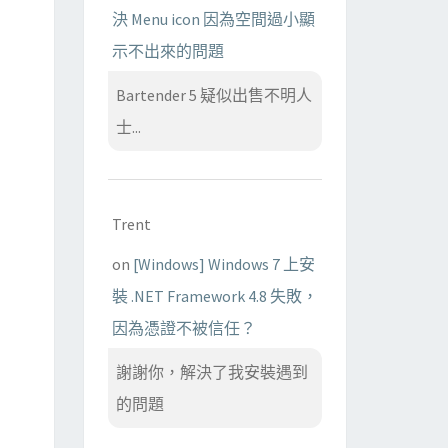
決 Menu icon 因為空間過小顯
示不出來的問題
Bartender 5 疑似出售不明人
士...
Trent
on
[Windows] Windows 7 上安
裝 .NET Framework 4.8 失敗，
因為憑證不被信任？
謝謝你，解決了我安裝遇到
的問題