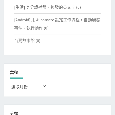
[生活] 身分證補發、換發的英文？
(0)
[Android] 用 Automate 設定工作流程，自動觸發
事件、執行動作
(0)
台灣故事館
(0)
彙整
彙
整
分類