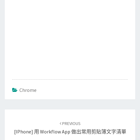
Chrome
Post
PREVIOUS
navigation
[iPhone] 用 Workflow App 做出常用剪貼簿文字清單