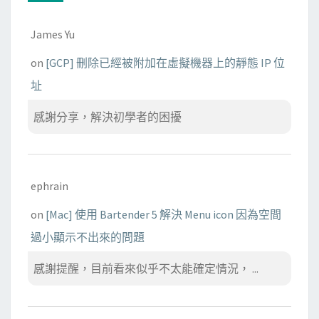
James Yu
on
[GCP] 刪除已經被附加在虛擬機器上的靜態 IP 位
址
感謝分享，解決初學者的困擾
ephrain
on
[Mac] 使用 Bartender 5 解決 Menu icon 因為空間
過小顯示不出來的問題
感謝提醒，目前看來似乎不太能確定情況， ...