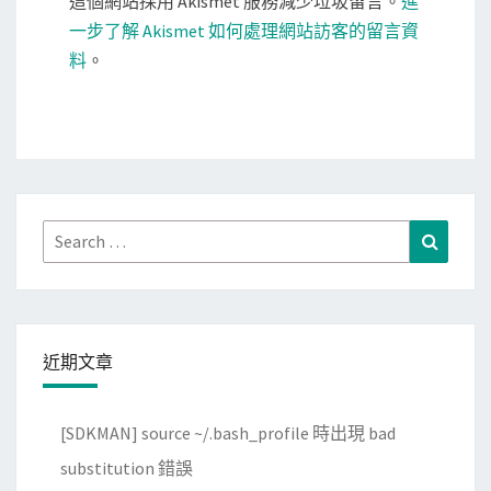
這個網站採用 Akismet 服務減少垃圾留言。
進
一步了解 Akismet 如何處理網站訪客的留言資
料
。
Search
Search
for:
近期文章
[SDKMAN] source ~/.bash_profile 時出現 bad
substitution 錯誤