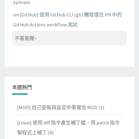
ephrain
on
[GitHub] 使用 GitHub CLI (gh) 觸發還在 PR 中的
GitHub Actions workflow 測試
不客氣喔~
本週熱門
[MOD] 自己安裝與設定中華電信 MOD
(1)
[Linux] 使用 diff 指令產生補丁檔，用 patch 指令
幫程式上補丁
(0)