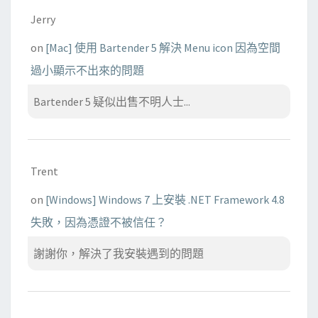
Jerry
on
[Mac] 使用 Bartender 5 解決 Menu icon 因為空間
過小顯示不出來的問題
Bartender 5 疑似出售不明人士...
Trent
on
[Windows] Windows 7 上安裝 .NET Framework 4.8
失敗，因為憑證不被信任？
謝謝你，解決了我安裝遇到的問題