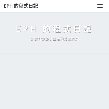
Skip
EPH 的程式日記
Togg
to
navig
content
EPH 的程式日記
記錄程式設計生活的點點滴滴