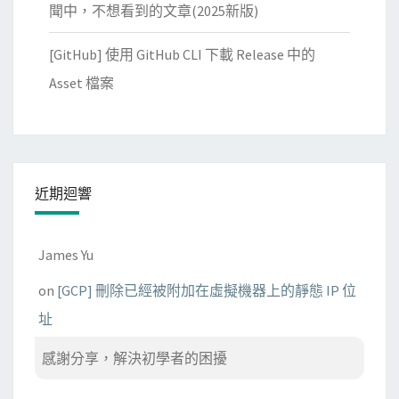
聞中，不想看到的文章(2025新版)
[GitHub] 使用 GitHub CLI 下載 Release 中的
Asset 檔案
近期迴響
James Yu
on
[GCP] 刪除已經被附加在虛擬機器上的靜態 IP 位
址
感謝分享，解決初學者的困擾