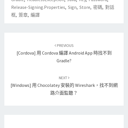
Release-Signing.properties
,
Sign
,
Store
,
密碼
,
對話
框
,
簽章
,
編譯
Post
PREVIOUS
navigation
[Cordova] 用 Cordova 編譯 Android App 時找不到
Gradle?
NEXT
[Windows] 用 Chocolatey 安裝的 Wireshark，找不到網
路介面監聽？