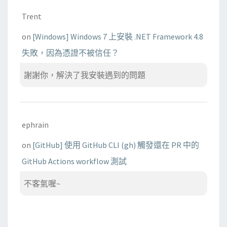
Trent
on
[Windows] Windows 7 上安裝 .NET Framework 4.8
失敗，因為憑證不被信任？
謝謝你，解決了我安裝遇到的問題
ephrain
on
[GitHub] 使用 GitHub CLI (gh) 觸發還在 PR 中的
GitHub Actions workflow 測試
不客氣喔~