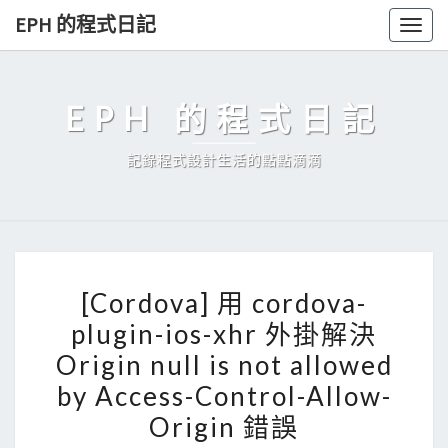
Skip
EPH 的程式日記
Togg
to
navig
content
EPH 的程式日記
記錄程式設計生活的點點滴滴
[
[Cordova] 用 cordova-
C
plugin-ios-xhr 外掛解決
o
Origin null is not allowed
r
d
by Access-Control-Allow-
o
Origin 錯誤
v