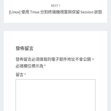
NEXT
[Linux] 使用 Tmux 分割終端機視窗與保留 Session 狀態
發佈留言
發佈留言必須填寫的電子郵件地址不會公開。
必填欄位標示為
*
留言
*