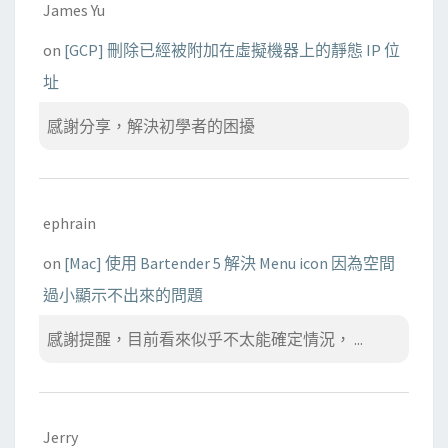
James Yu
on
[GCP] 刪除已經被附加在虛擬機器上的靜態 IP 位
址
感謝分享，解決初學者的困擾
ephrain
on
[Mac] 使用 Bartender 5 解決 Menu icon 因為空間
過小顯示不出來的問題
感謝提醒，目前看來似乎不太能確定情況， ...
Jerry