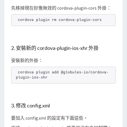
g
先移掉現在好像無效的 cordova-plugin-cors 外掛：
i
n
cordova plugin rm cordova-plugin-cors
n
u
l
2. 安裝新的 cordova-plugin-ios-xhr 外掛
l
i
安裝新的外掛：
s
cordova plugin add @globules-io/cordova-
n
plugin-ios-xhr
o
t
a
l
3. 修改 config.xml
l
要加入 config.xml 的設定有下面這些，
o