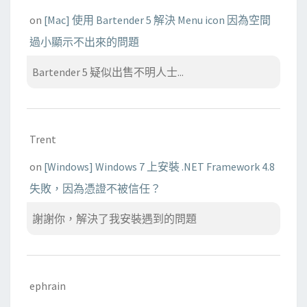
on
[Mac] 使用 Bartender 5 解決 Menu icon 因為空間
過小顯示不出來的問題
Bartender 5 疑似出售不明人士...
Trent
on
[Windows] Windows 7 上安裝 .NET Framework 4.8
失敗，因為憑證不被信任？
謝謝你，解決了我安裝遇到的問題
ephrain