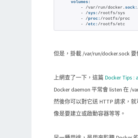
volumes:
        - /var/run/docker.
sock:
        - /
sys:
/rootfs/sys
        - /
proc:
/rootfs/proc
        - /
etc:
/rootfs/etc
但是，掛載 /var/run/docker.so
上網查了一下，這篇
Docker Tips : 
Docker daemon 平常會 listen 在 /var
然後你可以對它送 HTTP 請求，就可以操
像是要建立或啟動容器等等。
另一種用途，是用來監聽 Docker