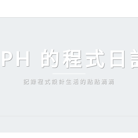
EPH 的程式日
記錄程式設計生活的點點滴滴