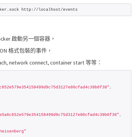
ker.sock http://localhost/events
ker 啟動另一個容器，
JSON 格式包裝的事件，
tach, network connect, container start 等等：
c652e579e354158499d9c75d3127e80cfad4c39b6f38"
,
e5a6c652e579e354158499d9c75d3127e80cfad4c39b6f38"
,
heisenberg"