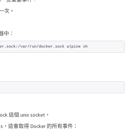
的
一次。
用
意
？
到容器中：
er.sock:/var/run/docker.sock alpine sh
ock 這個 unix socket，
events，這會取得 Docker 的所有事件：