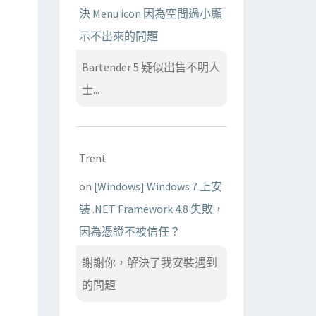
決 Menu icon 因為空間過小顯
示不出來的問題
Bartender 5 疑似出售不明人
士...
Trent
on
[Windows] Windows 7 上安
裝 .NET Framework 4.8 失敗，
因為憑證不被信任？
謝謝你，解決了我安裝遇到
的問題