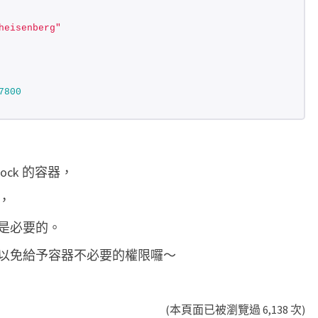
heisenberg"
7800
.sock 的容器，
力，
是必要的。
以免給予容器不必要的權限囉～
(本頁面已被瀏覽過 6,138 次)