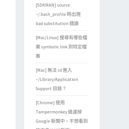
[SDKMAN] source
~/.bash_profile 時出現
bad substitution 錯誤
[Mac/Linux] 搜尋有哪些檔
案 symbolic link 到特定檔
案
[Mac] 無法 cd 進入
~/Library/Application
Support 目錄？
[Chrome] 使用
Tampermonkey 過濾掉
Google 新聞中，不想看到