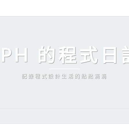
EPH 的程式日
記錄程式設計生活的點點滴滴