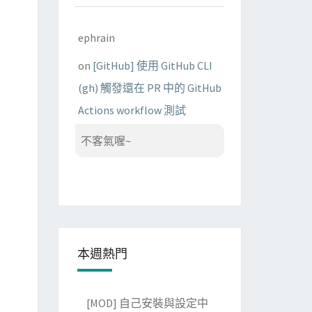
ephrain
on
[GitHub] 使用 GitHub CLI
(gh) 觸發還在 PR 中的 GitHub
Actions workflow 測試
不客氣喔~
本週熱門
[MOD] 自己安裝與設定中