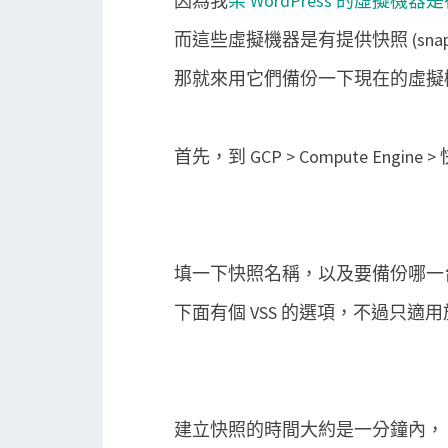
因為我
架 WordPress 的虛擬機器是在 G
而這些虛擬機器是有提供快照 (snaps
那就來用它們備份一下現在的虛擬
首先，到 GCP > Compute Engine
填一下快照名稱，以及要備份哪一
下面有個 VSS 的選項，不過只適用於
建立快照的時間大約是一分鐘內，