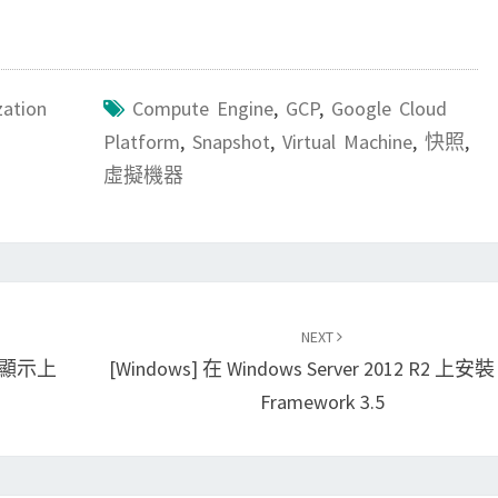
zation
Compute Engine
,
GCP
,
Google Cloud
Platform
,
Snapshot
,
Virtual Machine
,
快照
,
虛擬機器
NEXT
尋時顯示上
[Windows] 在 Windows Server 2012 R2 上安裝 
Framework 3.5