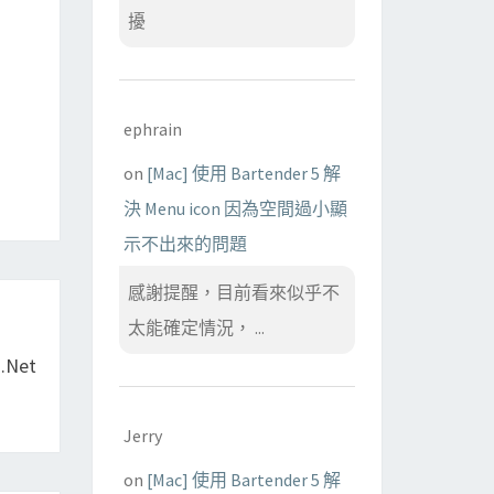
擾
ephrain
on
[Mac] 使用 Bartender 5 解
決 Menu icon 因為空間過小顯
示不出來的問題
感謝提醒，目前看來似乎不
太能確定情況， ...
.Net
Jerry
on
[Mac] 使用 Bartender 5 解