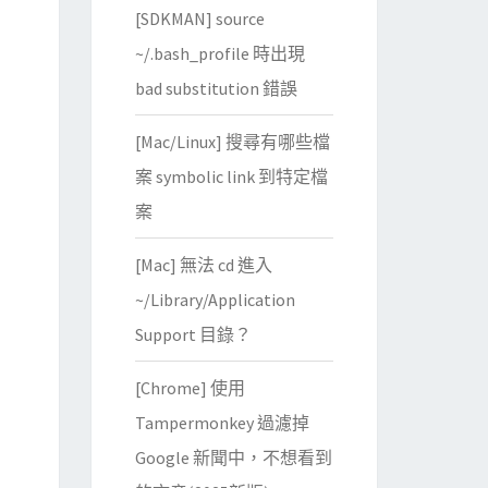
[SDKMAN] source
~/.bash_profile 時出現
bad substitution 錯誤
[Mac/Linux] 搜尋有哪些檔
案 symbolic link 到特定檔
案
[Mac] 無法 cd 進入
~/Library/Application
Support 目錄？
[Chrome] 使用
Tampermonkey 過濾掉
Google 新聞中，不想看到