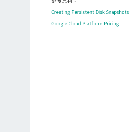
參考資料：
Creating Persistent Disk Snapshots
Google Cloud Platform Pricing