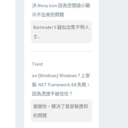
決 Menu icon 因為空間過小顯
示不出來的問題
Bartender 5 疑似出售不明人
士...
Trent
on
[Windows] Windows 7 上安
裝 .NET Framework 4.8 失敗，
因為憑證不被信任？
謝謝你，解決了我安裝遇到
的問題