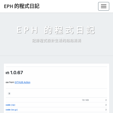
Skip
EPH 的程式日記
Togg
to
navig
content
EPH 的程式日記
記錄程式設計生活的點點滴滴