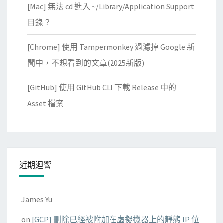
[Mac] 無法 cd 進入 ~/Library/Application Support
目錄？
[Chrome] 使用 Tampermonkey 過濾掉 Google 新
聞中，不想看到的文章(2025新版)
[GitHub] 使用 GitHub CLI 下載 Release 中的
Asset 檔案
近期迴響
James Yu
on
[GCP] 刪除已經被附加在虛擬機器上的靜態 IP 位