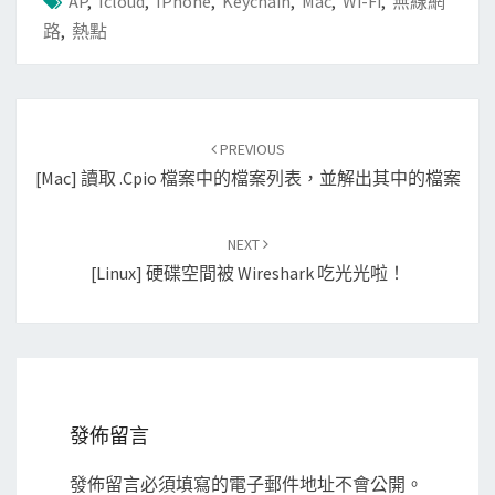
AP
,
Icloud
,
IPhone
,
Keychain
,
Mac
,
Wi-Fi
,
無線網
路
,
熱點
Post
PREVIOUS
navigation
[Mac] 讀取 .cpio 檔案中的檔案列表，並解出其中的檔案
NEXT
[Linux] 硬碟空間被 Wireshark 吃光光啦！
發佈留言
發佈留言必須填寫的電子郵件地址不會公開。