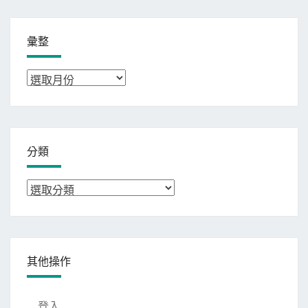
彙整
彙
整
分類
分
類
其他操作
登入