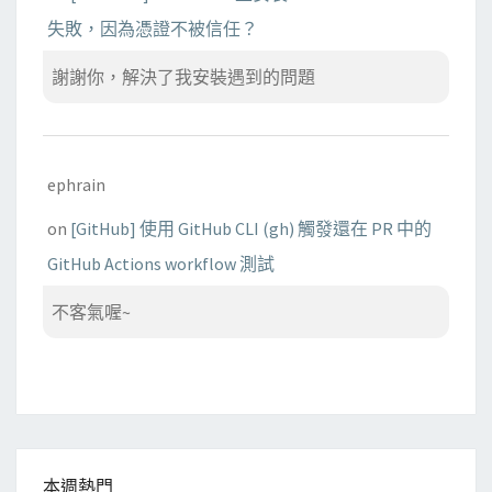
失敗，因為憑證不被信任？
謝謝你，解決了我安裝遇到的問題
ephrain
on
[GitHub] 使用 GitHub CLI (gh) 觸發還在 PR 中的
GitHub Actions workflow 測試
不客氣喔~
本週熱門