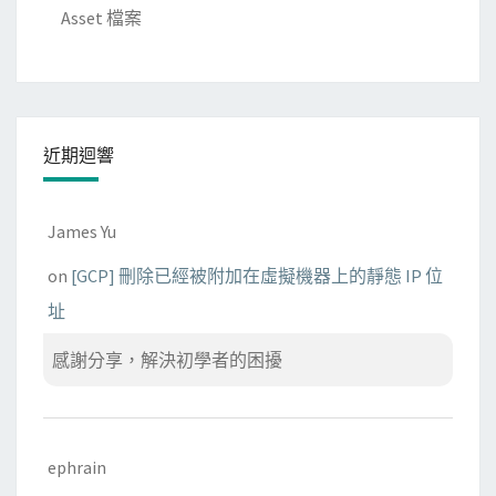
Asset 檔案
近期迴響
James Yu
on
[GCP] 刪除已經被附加在虛擬機器上的靜態 IP 位
址
感謝分享，解決初學者的困擾
ephrain