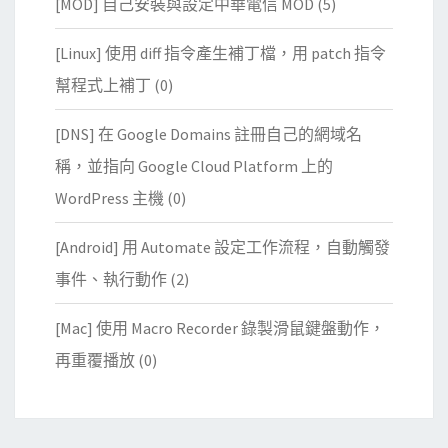
[MOD] 自己安裝與設定中華電信 MOD
(5)
[Linux] 使用 diff 指令產生補丁檔，用 patch 指令
幫程式上補丁
(0)
[DNS] 在 Google Domains 註冊自己的網域名
稱，並指向 Google Cloud Platform 上的
WordPress 主機
(0)
[Android] 用 Automate 設定工作流程，自動觸發
事件、執行動作
(2)
[Mac] 使用 Macro Recorder 錄製滑鼠鍵盤動作，
再重覆播放
(0)