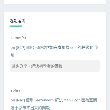
近期迴響
James Yu
on
[GCP] 刪除已經被附加在虛擬機器上的靜態 IP 位
址
感謝分享，解決初學者的困擾
ephrain
on
[Mac] 使用 Bartender 5 解決 Menu icon 因為空間
過小顯示不出來的問題