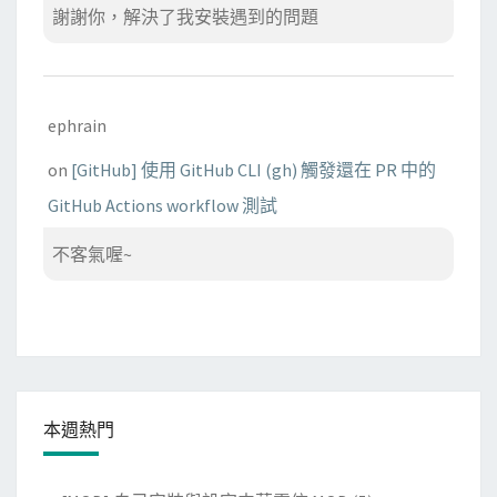
謝謝你，解決了我安裝遇到的問題
ephrain
on
[GitHub] 使用 GitHub CLI (gh) 觸發還在 PR 中的
GitHub Actions workflow 測試
不客氣喔~
本週熱門