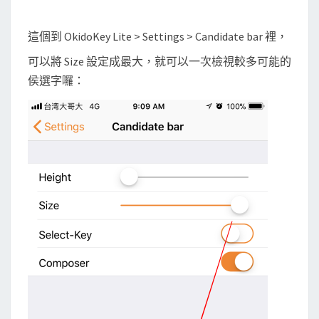
這個到 OkidoKey Lite > Settings > Candidate bar 裡，
可以將 Size 設定成最大，就可以一次檢視較多可能的
侯選字囉：