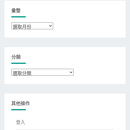
彙整
彙
整
分類
分
類
其他操作
登入