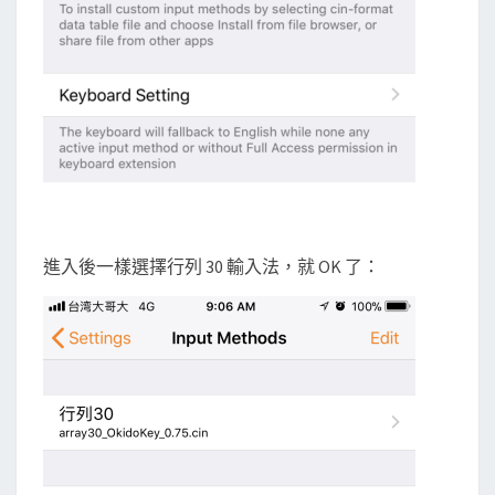
進入後一樣選擇行列 30 輸入法，就 OK 了：