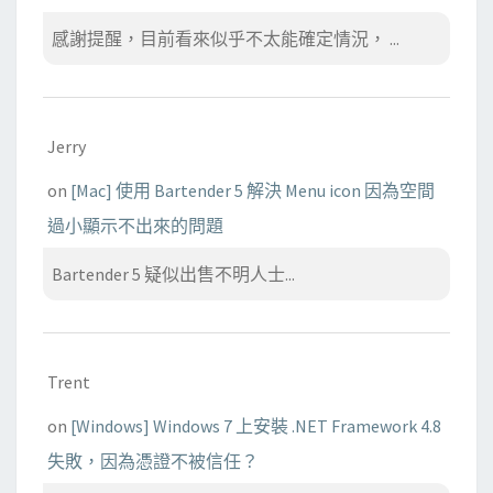
感謝提醒，目前看來似乎不太能確定情況， ...
Jerry
on
[Mac] 使用 Bartender 5 解決 Menu icon 因為空間
過小顯示不出來的問題
Bartender 5 疑似出售不明人士...
Trent
on
[Windows] Windows 7 上安裝 .NET Framework 4.8
失敗，因為憑證不被信任？