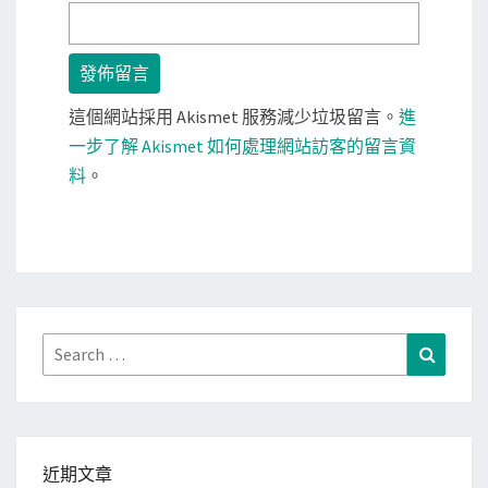
這個網站採用 Akismet 服務減少垃圾留言。
進
一步了解 Akismet 如何處理網站訪客的留言資
料
。
Search
Search
for:
近期文章