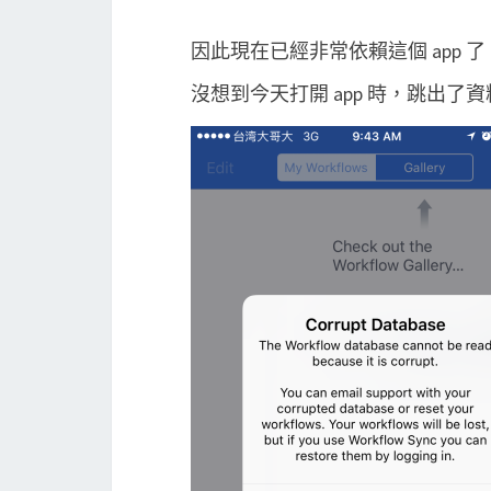
因此現在已經非常依賴這個 app 了
沒想到今天打開 app 時，跳出了