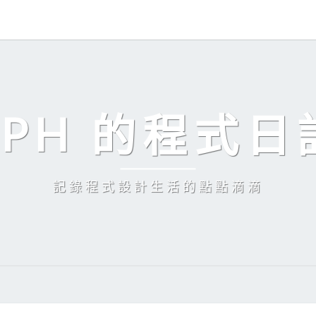
EPH 的程式日
記錄程式設計生活的點點滴滴