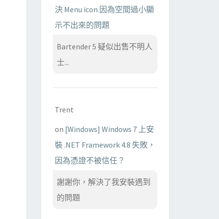
決 Menu icon 因為空間過小顯
示不出來的問題
Bartender 5 疑似出售不明人
士...
Trent
on
[Windows] Windows 7 上安
裝 .NET Framework 4.8 失敗，
因為憑證不被信任？
謝謝你，解決了我安裝遇到
的問題