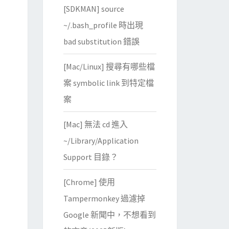
[SDKMAN] source
~/.bash_profile 時出現
bad substitution 錯誤
[Mac/Linux] 搜尋有哪些檔
案 symbolic link 到特定檔
案
[Mac] 無法 cd 進入
~/Library/Application
Support 目錄？
[Chrome] 使用
Tampermonkey 過濾掉
Google 新聞中，不想看到