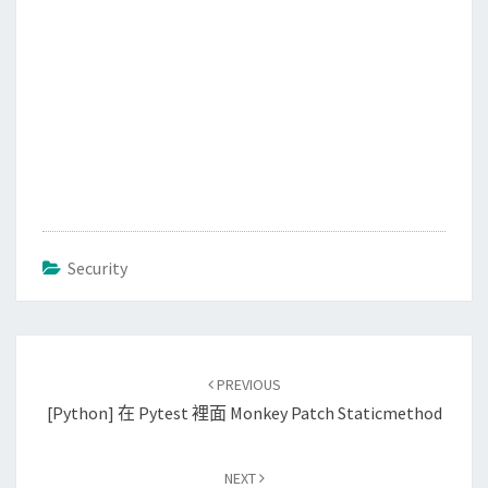
Security
Post
PREVIOUS
navigation
[Python] 在 Pytest 裡面 Monkey Patch Staticmethod
NEXT