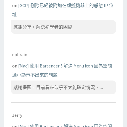
on
[GCP] 刪除已經被附加在虛擬機器上的靜態 IP 位
址
感謝分享，解決初學者的困擾
ephrain
on
[Mac] 使用 Bartender 5 解決 Menu icon 因為空間
過小顯示不出來的問題
感謝提醒，目前看來似乎不太能確定情況， ...
Jerry
on
[Mac] 使用 Bartender 5 解決 Menu icon 因為空間