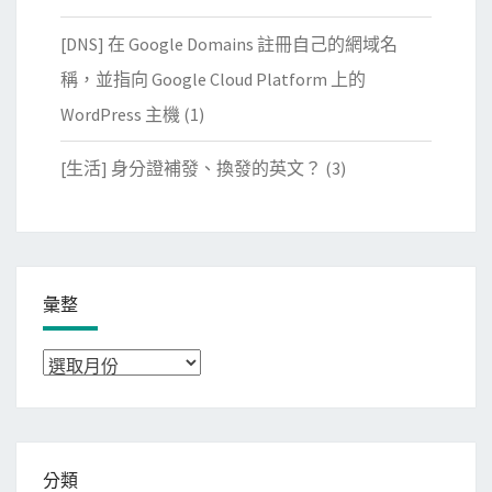
[DNS] 在 Google Domains 註冊自己的網域名
稱，並指向 Google Cloud Platform 上的
WordPress 主機
(1)
[生活] 身分證補發、換發的英文？
(3)
彙整
彙
整
分類