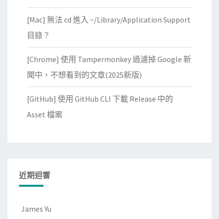
[Mac] 無法 cd 進入 ~/Library/Application Support
目錄？
[Chrome] 使用 Tampermonkey 過濾掉 Google 新
聞中，不想看到的文章(2025新版)
[GitHub] 使用 GitHub CLI 下載 Release 中的
Asset 檔案
近期迴響
James Yu