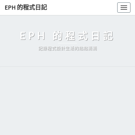
Skip
EPH 的程式日記
Togg
to
navig
content
EPH 的程式日記
記錄程式設計生活的點點滴滴