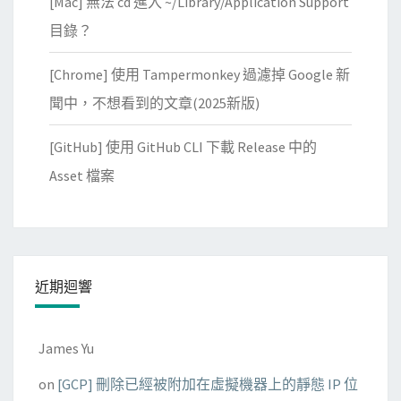
[Mac] 無法 cd 進入 ~/Library/Application Support
目錄？
[Chrome] 使用 Tampermonkey 過濾掉 Google 新
聞中，不想看到的文章(2025新版)
[GitHub] 使用 GitHub CLI 下載 Release 中的
Asset 檔案
近期迴響
James Yu
on
[GCP] 刪除已經被附加在虛擬機器上的靜態 IP 位