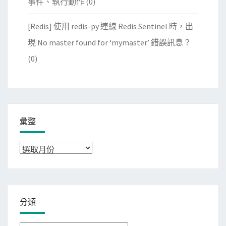
事件、執行動作
(0)
[Redis] 使用 redis-py 連線 Redis Sentinel 時，出
現 No master found for ‘mymaster’ 錯誤訊息？
(0)
彙整
彙
整
分類