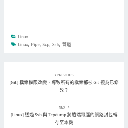
Linux
Linux
,
Pipe
,
Scp
,
Ssh
,
管道
Post
PREVIOUS
navigation
[Git] 檔案權限改變，導致所有的檔案都被 Git 視為已修
改？
NEXT
[Linux] 透過 Ssh 與 Tcpdump 將遠端電腦的網路封包轉
存至本機