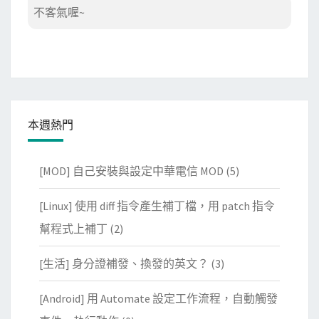
不客氣喔~
本週熱門
[MOD] 自己安裝與設定中華電信 MOD
(5)
[Linux] 使用 diff 指令產生補丁檔，用 patch 指令
幫程式上補丁
(2)
[生活] 身分證補發、換發的英文？
(3)
[Android] 用 Automate 設定工作流程，自動觸發