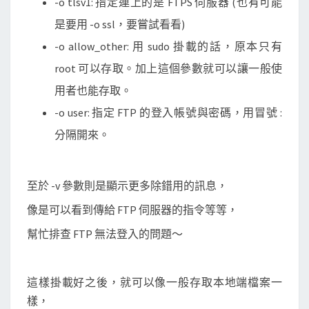
-o tlsv1: 指定連上的是 FTPS 伺服器 (也有可能
是要用 -o ssl，要嘗試看看)
-o allow_other: 用 sudo 掛載的話，原本只有
root 可以存取。加上這個參數就可以讓一般使
用者也能存取。
-o user: 指定 FTP 的登入帳號與密碼，用冒號 :
分隔開來。
至於 -v 參數則是顯示更多除錯用的訊息，
像是可以看到傳給 FTP 伺服器的指令等等，
幫忙排查 FTP 無法登入的問題～
這樣掛載好之後，就可以像一般存取本地端檔案一
樣，