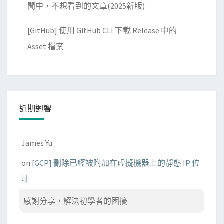
聞中，不想看到的文章(2025新版)
[GitHub] 使用 GitHub CLI 下載 Release 中的
Asset 檔案
近期迴響
James Yu
on
[GCP] 刪除已經被附加在虛擬機器上的靜態 IP 位
址
感謝分享，解決初學者的困擾