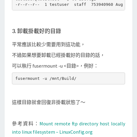
3. 卸載掛載好的目錄
平常應該比較少需要用到這功能，
不過如果想要卸載已經掛載好的目錄的話，
可以執行 fusermount -u <目錄>，例好：
這樣目錄就會回復非掛載狀態了～
參考資料：
Mount remote ftp directory host locally
into linux filesystem – LinuxConfig.org