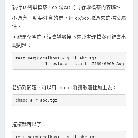
執行 ls 列舉檔案、cp 或 cat 等等存取檔案內容囉～
不過有一點要注意的是，用 cp/scp 取過來的檔案屬
性，
可能是全空的，這會導致接下來要處理檔案可能會出
現問題：
testuser@localhost ~ $ ll abc.tgz

若遇到問題，可以用 chmod 將讀取屬性加上去：
這樣就可以了：
testuser@localhost ~ $ ll abc.tgz
