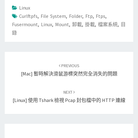
Linux
Curlftpfs
,
File System
,
Folder
,
Ftp
,
Ftps
,
Fusermount
,
Linux
,
Mount
,
卸載
,
掛載
,
檔案系統
,
目
錄
Post
PREVIOUS
navigation
[Mac] 暫時解決滑鼠游標突然完全消失的問題
NEXT
[Linux] 使用 Tshark 檢視 Pcap 封包檔中的 HTTP 連線