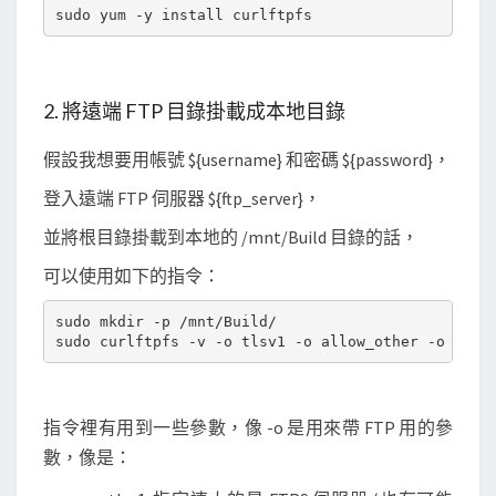
錄
2. 將遠端 FTP 目錄掛載成本地目錄
假設我想要用帳號 ${username} 和密碼 ${password}，
登入遠端 FTP 伺服器 ${ftp_server}，
並將根目錄掛載到本地的 /mnt/Build 目錄的話，
可以使用如下的指令：
sudo mkdir -p /mnt/Build/

指令裡有用到一些參數，像 -o 是用來帶 FTP 用的參
數，像是：