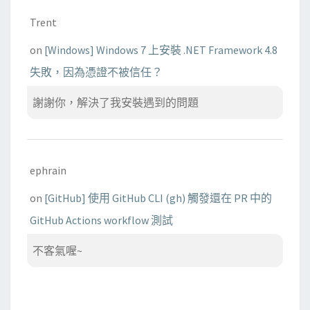
Trent
on
[Windows] Windows 7 上安裝 .NET Framework 4.8
失敗，因為憑證不被信任？
謝謝你，解決了我安裝遇到的問題
ephrain
on
[GitHub] 使用 GitHub CLI (gh) 觸發還在 PR 中的
GitHub Actions workflow 測試
不客氣喔~