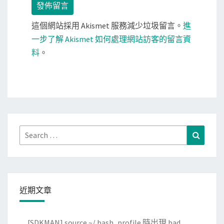
這個網站採用 Akismet 服務減少垃圾留言。
進
一步了解 Akismet 如何處理網站訪客的留言資
料
。
Search
Search
for:
近期文章
[SDKMAN] source ~/.bash_profile 時出現 bad