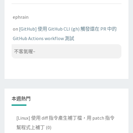
ephrain
on
[GitHub] 使用 GitHub CLI (gh) 觸發還在 PR 中的
GitHub Actions workflow 測試
不客氣喔~
本週熱門
[Linux] 使用 diff 指令產生補丁檔，用 patch 指令
幫程式上補丁
(0)