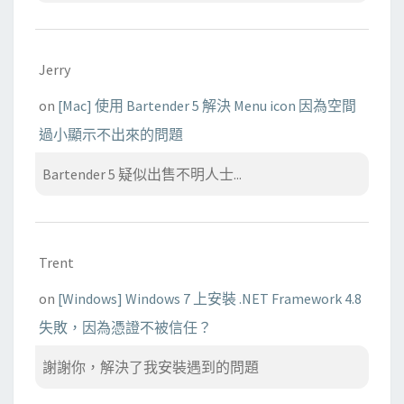
Jerry
on
[Mac] 使用 Bartender 5 解決 Menu icon 因為空間
過小顯示不出來的問題
Bartender 5 疑似出售不明人士...
Trent
on
[Windows] Windows 7 上安裝 .NET Framework 4.8
失敗，因為憑證不被信任？
謝謝你，解決了我安裝遇到的問題