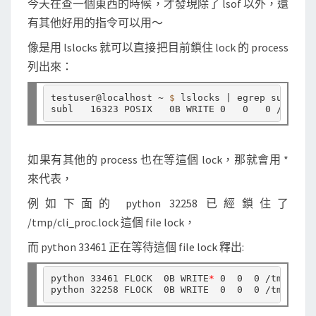
今天在查一個東西的時候，才發現除了 lsof 以外，還
e
有其他好用的指令可以用～
l
像是用 lslocks 就可以直接把目前鎖住 lock 的 process
o
列出來：
c
k
testuser@localhost ~ 
$ 
lslocks | egrep sublime-
s
如果有其他的 process 也在等這個 lock，那就會用 *
來代表，
例如下面的 python 32258 已經鎖住了
/tmp/cli_proc.lock 這個 file lock，
而 python 33461 正在等待這個 file lock 釋出:
python 33461 FLOCK  0B WRITE
*
 0  0  0 /tmp/cli_