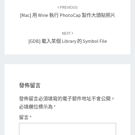
Post
PREVIOUS
navigation
[Mac] 用 Wine 執行 PhotoCap 製作大頭貼照片
NEXT
[GDB] 載入某個 Library 的 Symbol File
發佈留言
發佈留言必須填寫的電子郵件地址不會公開。
必填欄位標示為
*
留言
*