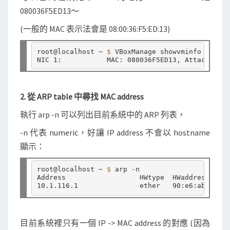
080036F5ED13～
(一般的 MAC 表示法會是 08:00:36:F5:ED:13)
root@localhost ~ 
$ 
VBoxManage showvminfo 
"Build
NIC 1:           MAC: 080036F5ED13, Attachment:
2. 從 ARP table 中尋找 MAC address
執行 arp -n 可以列出目前系統中的 ARP 列表，
-n 代表 numeric，好讓 IP address 不會以 hostname
顯示：
root@localhost ~ 
$ 
arp -n

Address                  HWtype  HWaddress     
目前系統裡只有一個 IP -> MAC address 的對應 (因為