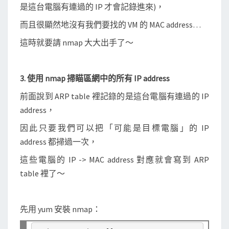
是這台電腦有連過的 IP 才會記錄進來)，
而且很顯然地沒有我們要找的 VM 的 MAC address…
這時就要請 nmap 大大出手了～
3. 使用 nmap 掃瞄區網中的所有 IP address
前面說到 ARP table 裡記錄的是這台電腦有連過的 IP
address，
因此只要我們可以把「可能是目標電腦」的 IP
address 都掃過一次，
這些電腦的 IP -> MAC address 對應就會寫到 ARP
table 裡了～
先用 yum 安裝 nmap：