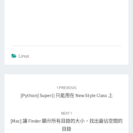
Linux
Post
PREVIOUS
navigation
[Python] Super() 只能用在 New Style Class 上
NEXT
[Mac] 讓 Finder 顯示所有目錄的大小，找出最佔空間的
目錄