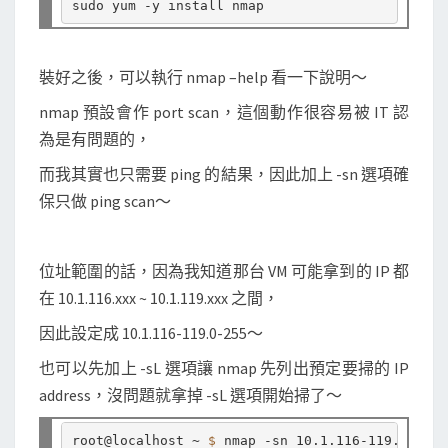
裝好之後，可以執行 nmap –help 看一下說明～
nmap 預設會作 port scan，這個動作很容易被 IT 認
為是有問題的，
而我其實也只需要 ping 的結果，因此加上 -sn 選項確
保只做 ping scan～
位址範圍的話，因為我知道那台 VM 可能拿到的 IP 都
在 10.1.116.xxx ~ 10.1.119.xxx 之間，
因此設定成 10.1.116-119.0-255～
也可以先加上 -sL 選項讓 nmap 先列出預定要掃的 IP
address，沒問題就拿掉 -sL 選項開始掃了～
root@localhost ~ 
$ 
nmap -sn 10.1.116-119.0-255
