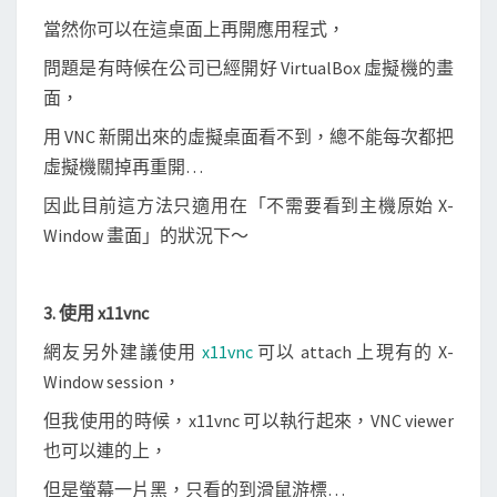
當然你可以在這桌面上再開應用程式，
問題是有時候在公司已經開好 VirtualBox 虛擬機的畫
面，
用 VNC 新開出來的虛擬桌面看不到，總不能每次都把
虛擬機關掉再重開…
因此目前這方法只適用在「不需要看到主機原始 X-
Window 畫面」的狀況下～
3. 使用 x11vnc
網友另外建議使用
x11vnc
可以 attach 上現有的 X-
Window session，
但我使用的時候，x11vnc 可以執行起來，VNC viewer
也可以連的上，
但是螢幕一片黑，只看的到滑鼠游標…