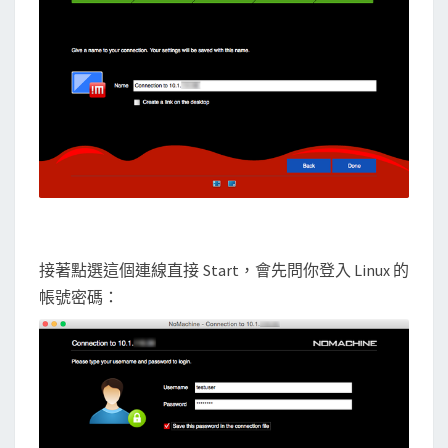
接著點選這個連線直接 Start，會先問你登入 Linux 的
帳號密碼：