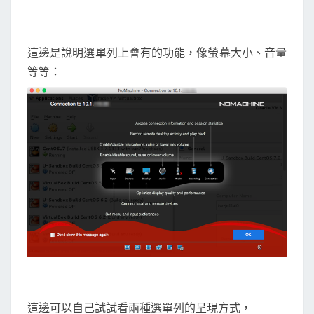
這邊是說明選單列上會有的功能，像螢幕大小、音量
等等：
這邊可以自己試試看兩種選單列的呈現方式，