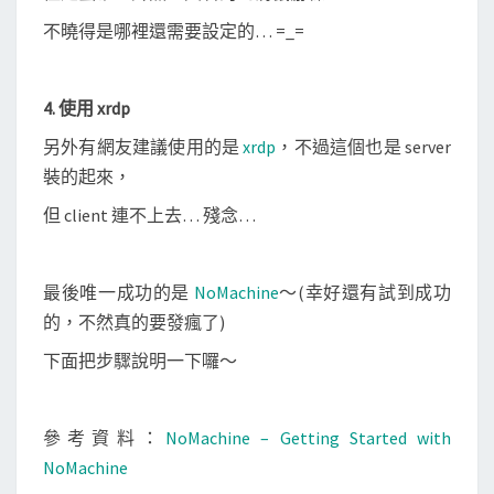
不曉得是哪裡還需要設定的… =_=
4. 使用 xrdp
另外有網友建議使用的是
xrdp
，不過這個也是 server
裝的起來，
但 client 連不上去… 殘念…
最後唯一成功的是
NoMachine
～(幸好還有試到成功
的，不然真的要發瘋了)
下面把步驟說明一下囉～
參考資料：
NoMachine – Getting Started with
NoMachine