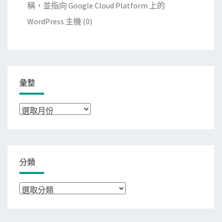
稱，並指向 Google Cloud Platform 上的
WordPress 主機
(0)
彙整
彙
整
分類
分
類