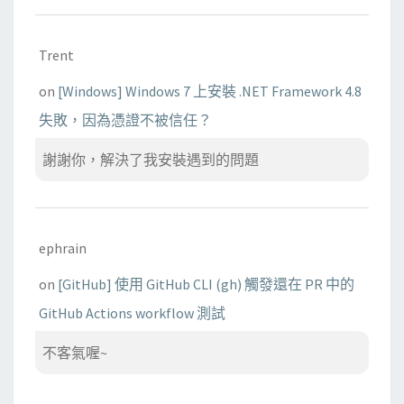
Trent
on
[Windows] Windows 7 上安裝 .NET Framework 4.8
失敗，因為憑證不被信任？
謝謝你，解決了我安裝遇到的問題
ephrain
on
[GitHub] 使用 GitHub CLI (gh) 觸發還在 PR 中的
GitHub Actions workflow 測試
不客氣喔~