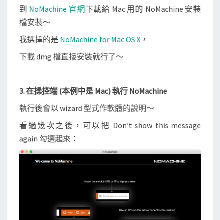
到
NoMachine 官網
下載給 Mac 用的 NoMachine 安裝
檔安裝～
我選擇的是
NoMachine for Mac OS X
，
下載 dmg 檔直接安裝就行了～
3. 在操控端 (本例中是 Mac) 執行 NoMachine
執行後會以 wizard 型式作軟體的說明～
看過幾次之後，可以把 Don’t show this message
again 勾選起來：