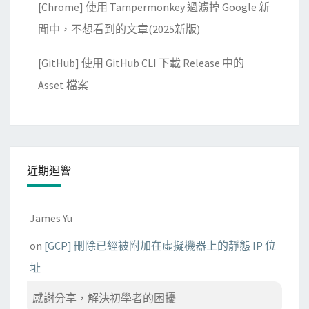
[Chrome] 使用 Tampermonkey 過濾掉 Google 新
聞中，不想看到的文章(2025新版)
[GitHub] 使用 GitHub CLI 下載 Release 中的
Asset 檔案
近期迴響
James Yu
on
[GCP] 刪除已經被附加在虛擬機器上的靜態 IP 位
址
感謝分享，解決初學者的困擾