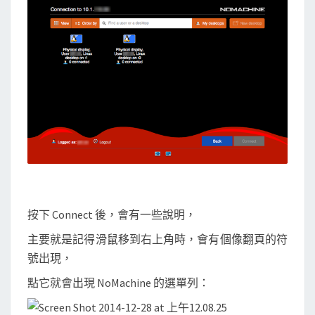
按下 Connect 後，會有一些說明，
主要就是記得滑鼠移到右上角時，會有個像翻頁的符
號出現，
點它就會出現 NoMachine 的選單列：