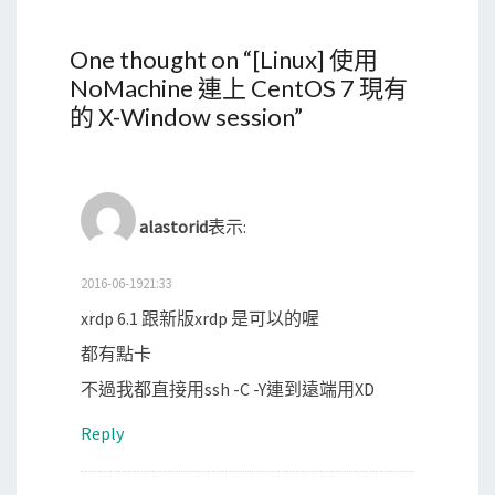
One thought on “
[Linux] 使用
NoMachine 連上 CentOS 7 現有
的 X-Window session
”
alastorid
表示:
2016-06-1921:33
xrdp 6.1 跟新版xrdp 是可以的喔
都有點卡
不過我都直接用ssh -C -Y連到遠端用XD
Reply