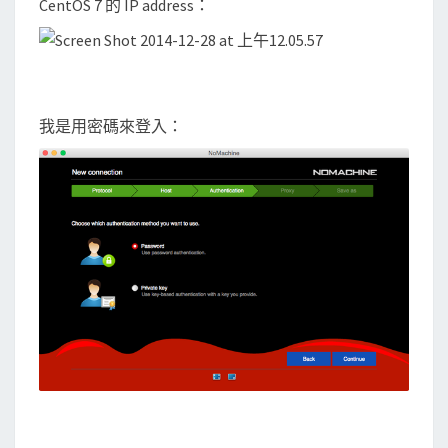
CentOS 7 的 IP address：
我是用密碼來登入：