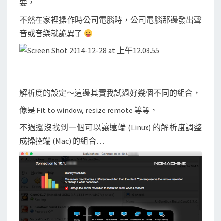
要，
不然在家裡操作時公司電腦時，公司電腦那邊發出聲
音或音樂就詭異了
解析度的設定～這邊其實我試過好幾個不同的組合，
像是 Fit to window, resize remote 等等，
不過還沒找到一個可以讓遠端 (Linux) 的解析度調整
成操控端 (Mac) 的組合…