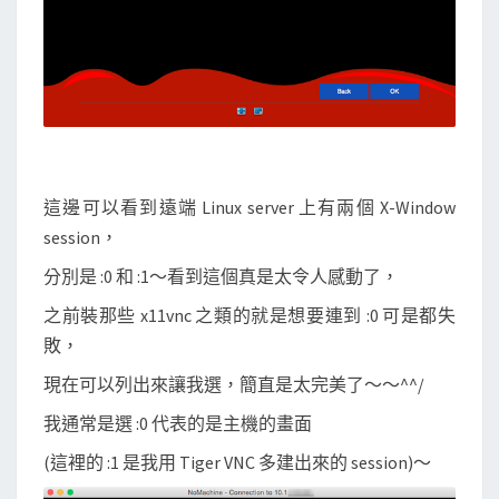
這邊可以看到遠端 Linux server 上有兩個 X-Window
session，
分別是 :0 和 :1～看到這個真是太令人感動了，
之前裝那些 x11vnc 之類的就是想要連到 :0 可是都失
敗，
現在可以列出來讓我選，簡直是太完美了～～^^/
我通常是選 :0 代表的是主機的畫面
(這裡的 :1 是我用 Tiger VNC 多建出來的 session)～