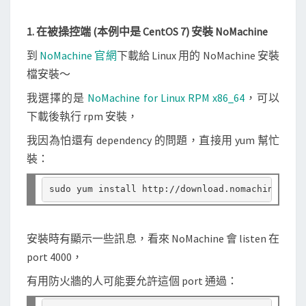
1. 在被操控端 (本例中是 CentOS 7) 安裝 NoMachine
到
NoMachine 官網
下載給 Linux 用的 NoMachine 安裝
檔安裝～
我選擇的是
NoMachine for Linux RPM x86_64
，可以
下載後執行 rpm 安裝，
我因為怕還有 dependency 的問題，直接用 yum 幫忙
裝：
安裝時有顯示一些訊息，看來 NoMachine 會 listen 在
port 4000，
有用防火牆的人可能要允許這個 port 通過：