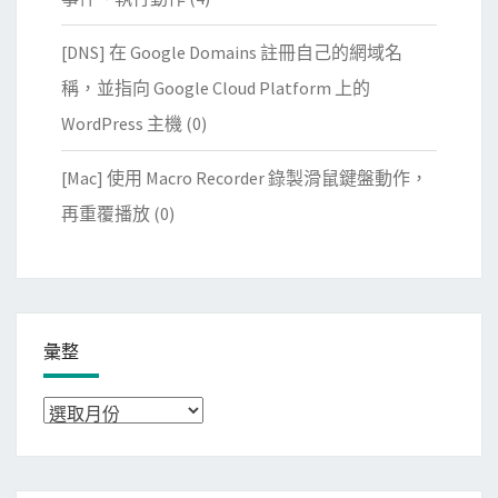
[DNS] 在 Google Domains 註冊自己的網域名
稱，並指向 Google Cloud Platform 上的
WordPress 主機
(0)
[Mac] 使用 Macro Recorder 錄製滑鼠鍵盤動作，
再重覆播放
(0)
彙整
彙
整