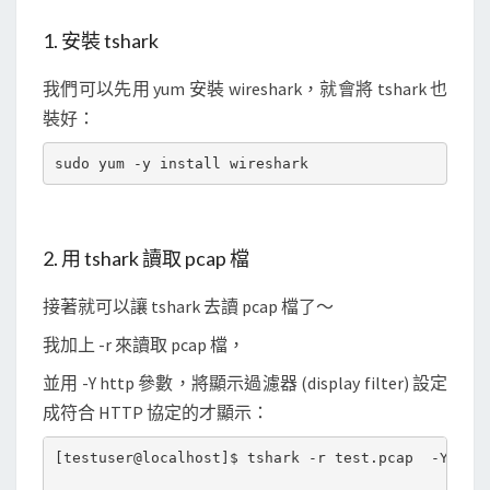
1. 安裝 tshark
我們可以先用 yum 安裝 wireshark，就會將 tshark 也
裝好：
2. 用 tshark 讀取 pcap 檔
接著就可以讓 tshark 去讀 pcap 檔了～
我加上 -r 來讀取 pcap 檔，
並用 -Y http 參數，將顯示過濾器 (display filter) 設定
成符合 HTTP 協定的才顯示：
[testuser@localhost]$ tshark -r test.pcap  -Y http