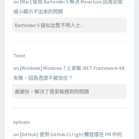
on
[Mac] 使用 Bartender 5 解決 Menu icon 因為空間
過小顯示不出來的問題
Bartender 5 疑似出售不明人士...
Trent
on
[Windows] Windows 7 上安裝 .NET Framework 4.8
失敗，因為憑證不被信任？
謝謝你，解決了我安裝遇到的問題
ephrain
on
[GitHub] 使用 GitHub CLI (gh) 觸發還在 PR 中的