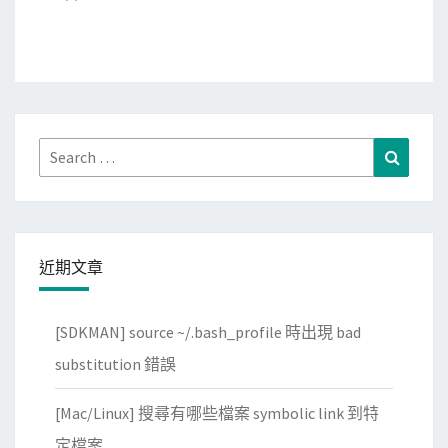
Search
Search
for:
近期文章
[SDKMAN] source ~/.bash_profile 時出現 bad
substitution 錯誤
[Mac/Linux] 搜尋有哪些檔案 symbolic link 到特
定檔案