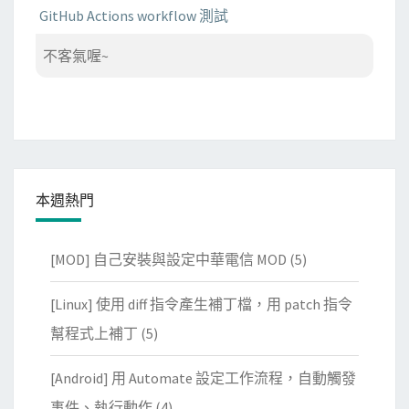
GitHub Actions workflow 測試
不客氣喔~
本週熱門
[MOD] 自己安裝與設定中華電信 MOD
(5)
[Linux] 使用 diff 指令產生補丁檔，用 patch 指令
幫程式上補丁
(5)
[Android] 用 Automate 設定工作流程，自動觸發
事件、執行動作
(4)