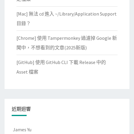
[Mac] 無法 cd 進入 ~/Library/Application Support
目錄？
[Chrome] 使用 Tampermonkey 過濾掉 Google 新
聞中，不想看到的文章(2025新版)
[GitHub] 使用 GitHub CLI 下載 Release 中的
Asset 檔案
近期迴響
James Yu