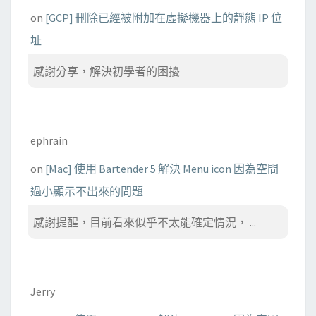
on
[GCP] 刪除已經被附加在虛擬機器上的靜態 IP 位
址
感謝分享，解決初學者的困擾
ephrain
on
[Mac] 使用 Bartender 5 解決 Menu icon 因為空間
過小顯示不出來的問題
感謝提醒，目前看來似乎不太能確定情況， ...
Jerry