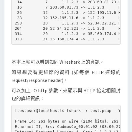
 14          7      1.1.2.3 -> 203.69.81.73 HTTP 2
 16          7 203.69.81.73 -> 1.1.2.3      HTTP 2
 26         12      1.1.2.3 -> 152.195.11.6 HTTP 3
 28         12 152.195.11.6 -> 1.1.2.3      HTTP 3
258         20      1.1.2.3 -> 52.34.22.221 HTTP 3
264         20 52.34.22.221 -> 1.1.2.3      HTTP 5
314         20      1.1.2.3 -> 35.160.174.4 HTTP 2
基本上就可以看到如同 Wireshark 上的資訊，
如果想要看更細節的資料 (如每個 HTTP 連線的
request/response header)，
可以加上 -O http 參數，來顯示與 HTTP 協定相關封
包的詳細資訊：
[testuser@localhost]$ tshark -r test.pcap  -Y http
Frame 14: 263 bytes on wire (2104 bits), 263 bytes
Ethernet II, Src: CadmusCo_00:01:02 (08:00:27:00:0
Internet Protocol Version 4, Src: 1.1.2.3 (1.1.2.3