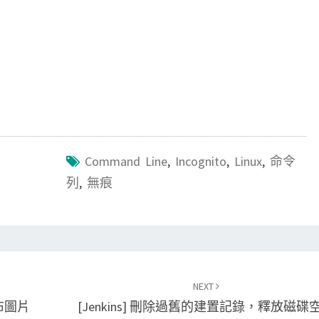
Command Line
,
Incognito
,
Linux
,
命令
列
,
無痕
NEXT
布圖片
[Jenkins] 刪除過舊的建置記錄，釋放磁碟