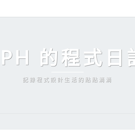
EPH 的程式日
記錄程式設計生活的點點滴滴