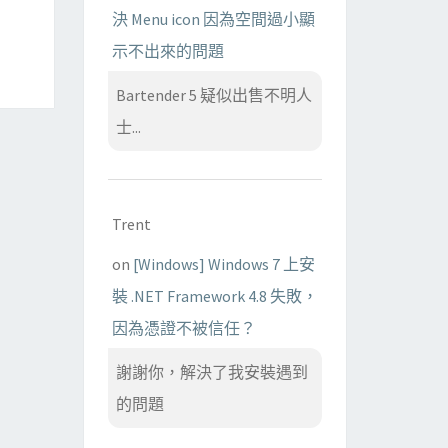
決 Menu icon 因為空間過小顯
示不出來的問題
Bartender 5 疑似出售不明人
士...
Trent
on
[Windows] Windows 7 上安
裝 .NET Framework 4.8 失敗，
因為憑證不被信任？
謝謝你，解決了我安裝遇到
的問題