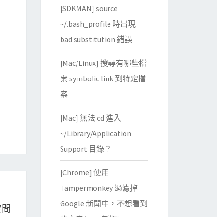
[SDKMAN] source
~/.bash_profile 時出現
bad substitution 錯誤
[Mac/Linux] 搜尋有哪些檔
案 symbolic link 到特定檔
案
[Mac] 無法 cd 進入
~/Library/Application
Support 目錄？
[Chrome] 使用
Tampermonkey 過濾掉
Google 新聞中，不想看到
空間