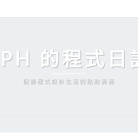
EPH 的程式日
記錄程式設計生活的點點滴滴