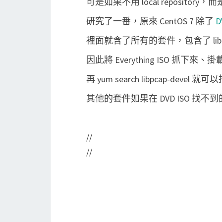
可是如果不用 local repository
研究了一番，原來 CentOS 7 除了
D
裡面就含了所有的套件，包含了 libpca
因此將 Everything ISO 抓下來、
再 yum search libpcap-devel
其他的套件如果在 DVD ISO 找不到的
//
//