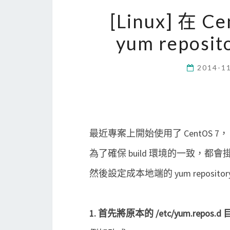
[Linux] 在
yum reposit
2014-1
最近專案上開始使用了 CentOS 7，
為了確保 build 環境的一致，都會掛載
然後設定成本地端的 yum repositor
1. 首先將原本的 /etc/yum.repos