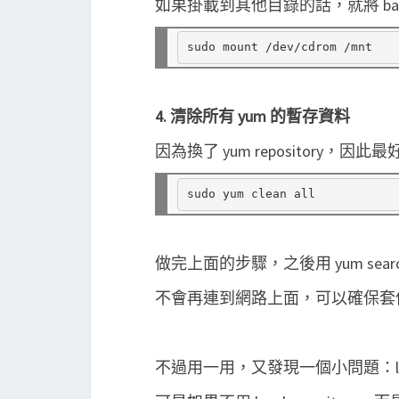
如果掛載到其他目錄的話，就將 bas
4. 清除所有 yum 的暫存資料
因為換了 yum repository，
做完上面的步驟，之後用 yum searc
不會再連到網路上面，可以確保套
不過用一用，又發現一個小問題：libp