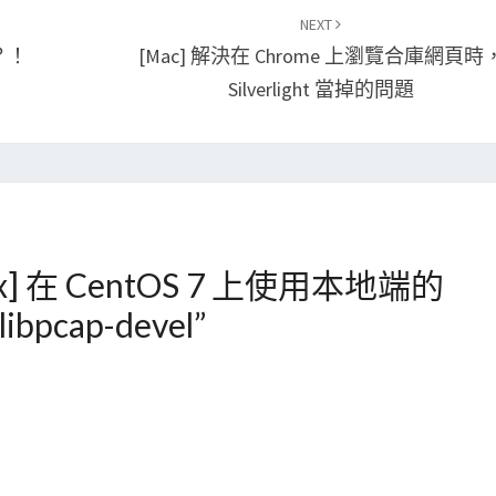
NEXT
了？！
[Mac] 解決在 Chrome 上瀏覽合庫網頁時
Silverlight 當掉的問題
ux] 在 CentOS 7 上使用本地端的
libpcap-devel
”