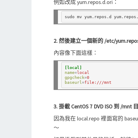
例如改成 yum.repos.d.ori：
2. 然後建立一個新的 /etc/yum.repo
內容像下面這樣：
[local]
name
=
local
gpgcheck
=
0
baseurl
=
file:///mnt
3. 掛載 CentOS 7 DVD ISO 到 /mnt
因為我在 local.repo 裡面寫的 bas
～