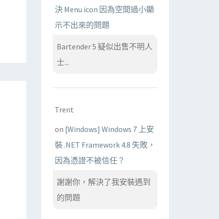
決 Menu icon 因為空間過小顯
，
示不出來的問題
Bartender 5 疑似出售不明人
士...
Trent
on
[Windows] Windows 7 上安
裝 .NET Framework 4.8 失敗，
因為憑證不被信任？
謝謝你，解決了我安裝遇到
的問題