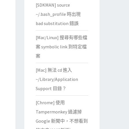
[SDKMAN] source
~/.bash_profile 時出現
bad substitution 錯誤
[Mac/Linux] 搜尋有哪些檔
案 symbolic link 到特定檔
案
[Mac] 無法 cd 進入
~/Library/Application
Support 目錄？
[Chrome] 使用
Tampermonkey 過濾掉
Google 新聞中，不想看到