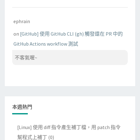
ephrain
on
[GitHub] 使用 GitHub CLI (gh) 觸發還在 PR 中的
GitHub Actions workflow 測試
不客氣喔~
本週熱門
[Linux] 使用 diff 指令產生補丁檔，用 patch 指令
幫程式上補丁
(0)