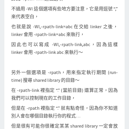
不過用 -Wl 這個選項有些地方要注意，它是用逗號 “,”
來代表空白，
也就是說 -Wl,-rpath-link=abc 在交給 linker 之後，
linker 會用 -rpath-link=abc 來執行，
因此也可以寫成 -Wl,-rpath-link,abc，因為這樣
linker 會用 -rpath-link abc 來執行～
另外一個選項是 -rpath，用來指定執行期間 (run-
time) 搜尋 shared library 的目錄～
在 -rpath-link 裡指定 “.” (當前目錄) 還算正常，因為
我們可以控制現在的工作目錄，
但是在 -rpath 裡指定 “.” 就有點奇怪，因為你不知道
別人會在哪個目錄執行你的程式…
但是很有可能你很確定某某 shared library 一定會放