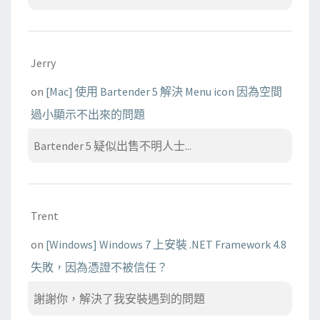
Jerry
on
[Mac] 使用 Bartender 5 解決 Menu icon 因為空間
過小顯示不出來的問題
Bartender 5 疑似出售不明人士...
Trent
on
[Windows] Windows 7 上安裝 .NET Framework 4.8
失敗，因為憑證不被信任？
謝謝你，解決了我安裝遇到的問題