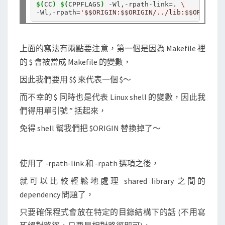
$(
CC
)
$(
CPPFLAGS
)
 -Wl,-rpath-link
=
. 
\
-Wl,-rpath
=
'$$ORIGIN:$$ORIGIN/../lib:$$ORIGIN/.
上面的寫法有兩點要注意，第一個是因為 Makefile 裡
的 $ 會被當成 Makefile 的變數，
因此我們要用 $$ 來代表一個 $～
而不幸的 $ 同時也是代表 Linux shell 的變數，因此我
們得用單引號 ” 括起來，
免得 shell 幫我們把 $ORIGIN 替換掉了～
使用了 -rpath-link 和 -rpath 選項之後，
就可以比較輕鬆地處理 shared library 之間的
dependency 問題了，
只要確保程式會放在特定的目錄結構下的話 (不用寫