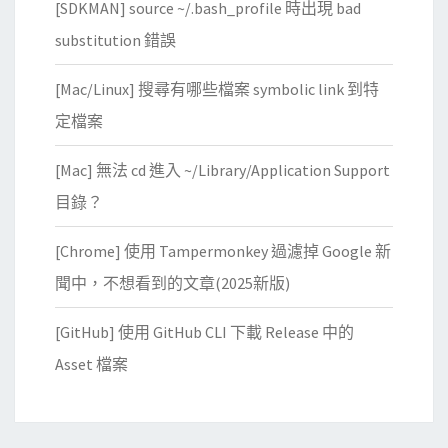
[SDKMAN] source ~/.bash_profile 時出現 bad
substitution 錯誤
[Mac/Linux] 搜尋有哪些檔案 symbolic link 到特
定檔案
[Mac] 無法 cd 進入 ~/Library/Application Support
目錄？
[Chrome] 使用 Tampermonkey 過濾掉 Google 新
聞中，不想看到的文章(2025新版)
[GitHub] 使用 GitHub CLI 下載 Release 中的
Asset 檔案