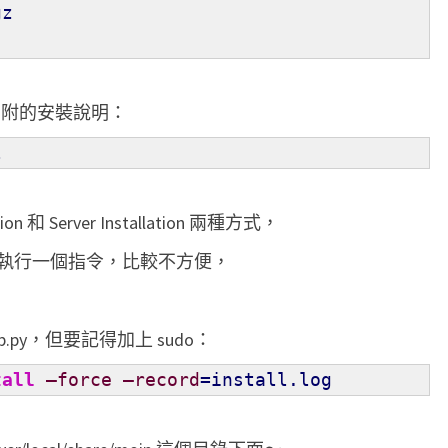
gz
下內附的安裝說明：
l
n 和 Server Installation 兩種方式，
執行一個指令，比較不方便，
.py，但要記得加上 sudo：
tall
–force
–record
=install.log