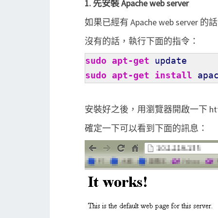
1. 先安裝 Apache web server
如果已經有 Apache web serve
沒有的話，執行下面的指令：
sudo
apt-get
update
sudo
apt-get
install
apac
安裝好之後，用瀏覽器開啟一下 http:<m
確定一下可以看到下面的訊息：