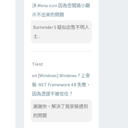
決 Menu icon 因為空間過小顯
示不出來的問題
Bartender 5 疑似出售不明人
士...
Trent
on
[Windows] Windows 7 上安
裝 .NET Framework 4.8 失敗，
因為憑證不被信任？
謝謝你，解決了我安裝遇到
的問題