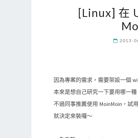
[Linux] 在
Mo
2013-0
因為專案的需求，需要架設一個 wi
本來是想自己研究一下要用哪一種 w
不過同事推薦使用 MoinMoin，
就決定來裝囉～