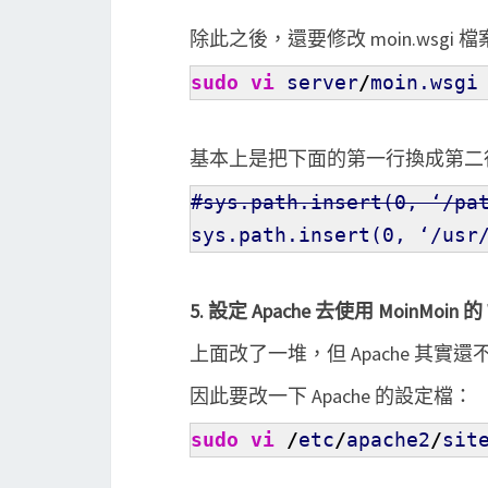
除此之後，還要修改 moin.wsgi 
sudo
vi
server
/
moin.wsgi
基本上是把下面的第一行換成第二行
#sys.path.insert(0, ‘/pa
sys.path.insert
(
0
, ‘/usr
5. 設定 Apache 去使用 MoinMoin 的 
上面改了一堆，但 Apache 其實還不知
因此要改一下 Apache 的設定檔：
sudo
vi
/
etc
/
apache2
/
sit