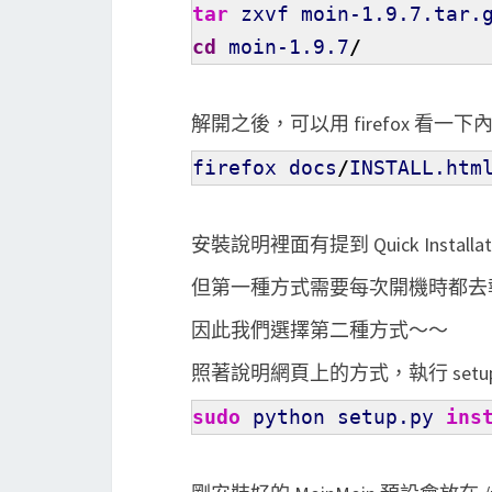
tar
zxvf moin-1.9.7.tar.
cd
moin-1.9.7
/
解開之後，可以用 firefox 看一
firefox docs
/
INSTALL.htm
安裝說明裡面有提到 Quick Installatio
但第一種方式需要每次開機時都去
因此我們選擇第二種方式～～
照著說明網頁上的方式，執行 setup
sudo
python setup.py
ins