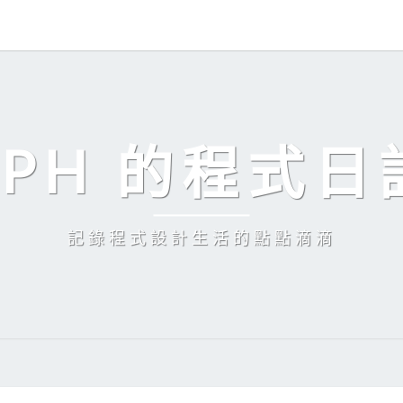
EPH 的程式日
記錄程式設計生活的點點滴滴