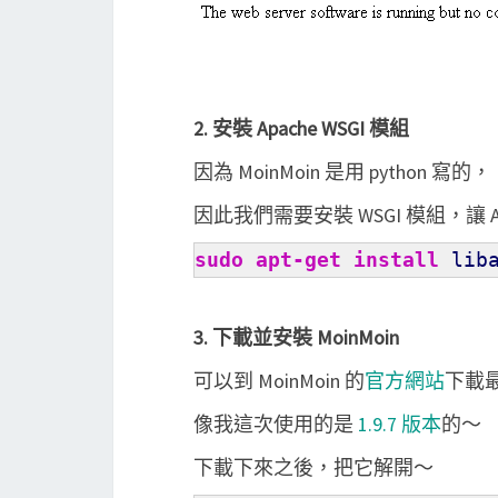
2. 安裝 Apache WSGI 模組
因為 MoinMoin 是用 python 寫的，
因此我們需要安裝 WSGI 模組，讓 Ap
sudo
apt-get
install
liba
3. 下載並安裝 MoinMoin
可以到 MoinMoin 的
官方網站
下載
像我這次使用的是
1.9.7 版本
的～
下載下來之後，把它解開～