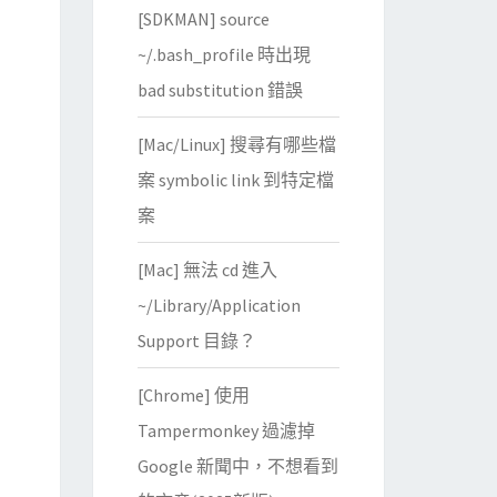
[SDKMAN] source
~/.bash_profile 時出現
bad substitution 錯誤
[Mac/Linux] 搜尋有哪些檔
案 symbolic link 到特定檔
案
[Mac] 無法 cd 進入
~/Library/Application
Support 目錄？
[Chrome] 使用
Tampermonkey 過濾掉
Google 新聞中，不想看到