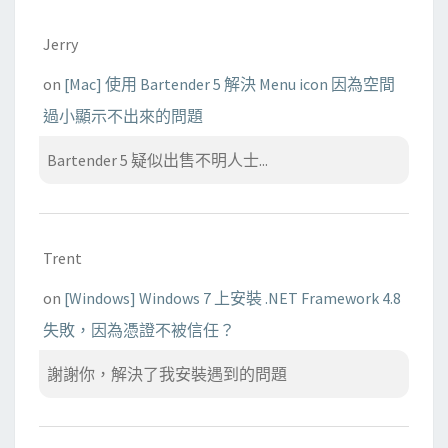
Jerry
on
[Mac] 使用 Bartender 5 解決 Menu icon 因為空間
過小顯示不出來的問題
Bartender 5 疑似出售不明人士...
Trent
on
[Windows] Windows 7 上安裝 .NET Framework 4.8
失敗，因為憑證不被信任？
謝謝你，解決了我安裝遇到的問題