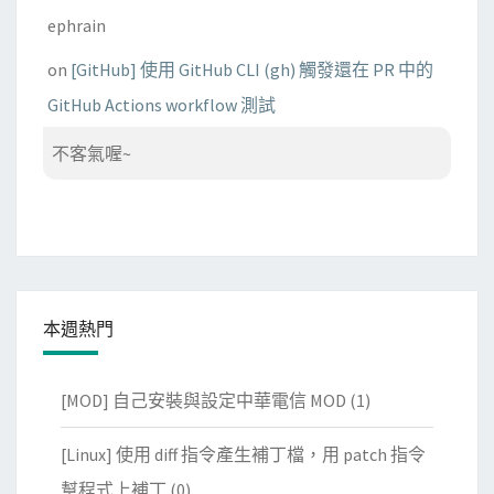
ephrain
on
[GitHub] 使用 GitHub CLI (gh) 觸發還在 PR 中的
GitHub Actions workflow 測試
不客氣喔~
本週熱門
[MOD] 自己安裝與設定中華電信 MOD
(1)
[Linux] 使用 diff 指令產生補丁檔，用 patch 指令
幫程式上補丁
(0)