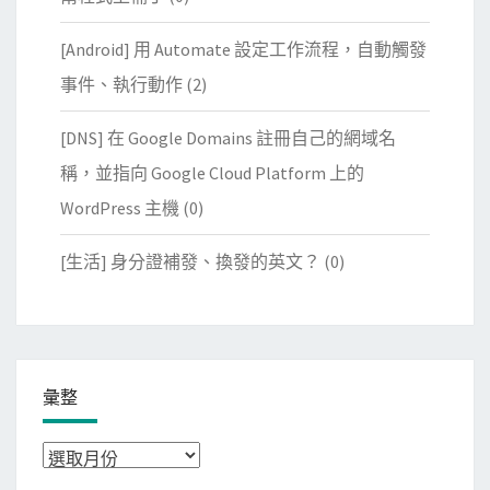
[Android] 用 Automate 設定工作流程，自動觸發
事件、執行動作
(2)
[DNS] 在 Google Domains 註冊自己的網域名
稱，並指向 Google Cloud Platform 上的
WordPress 主機
(0)
[生活] 身分證補發、換發的英文？
(0)
彙整
彙
整