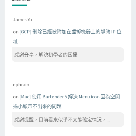
James Yu
on
[GCP] 刪除已經被附加在虛擬機器上的靜態 IP 位
址
感謝分享，解決初學者的困擾
ephrain
on
[Mac] 使用 Bartender 5 解決 Menu icon 因為空間
過小顯示不出來的問題
感謝提醒，目前看來似乎不太能確定情況， ...