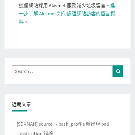
這個網站採用 Akismet 服務減少垃圾留言。
進
一步了解 Akismet 如何處理網站訪客的留言資
料
。
Search
Search
for:
近期文章
[SDKMAN] source ~/.bash_profile 時出現 bad
substitution 錯誤