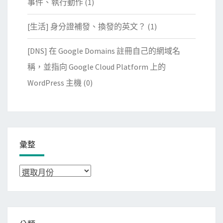
事件、執行動作
(1)
[生活] 身分證補發、換發的英文？
(1)
[DNS] 在 Google Domains 註冊自己的網域名
稱，並指向 Google Cloud Platform 上的
WordPress 主機
(0)
彙整
彙
整