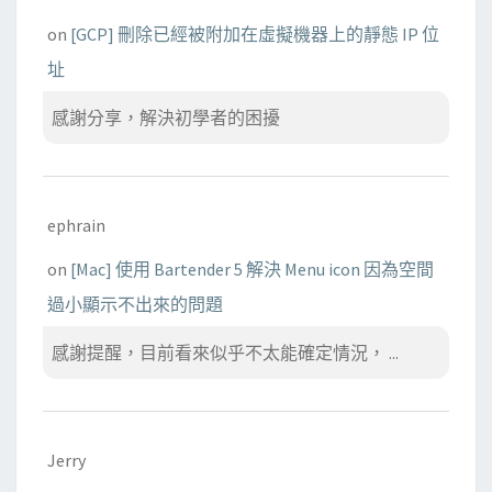
on
[GCP] 刪除已經被附加在虛擬機器上的靜態 IP 位
址
感謝分享，解決初學者的困擾
ephrain
on
[Mac] 使用 Bartender 5 解決 Menu icon 因為空間
過小顯示不出來的問題
感謝提醒，目前看來似乎不太能確定情況， ...
Jerry