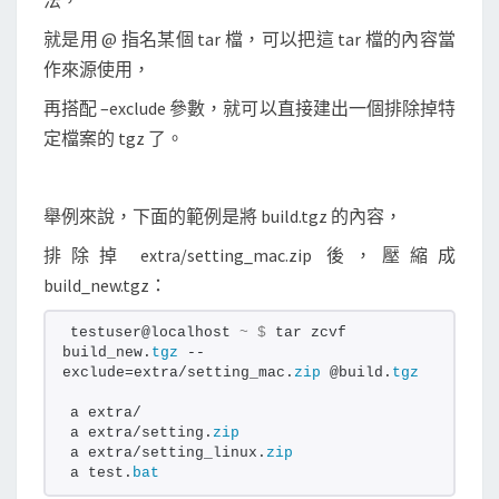
法，
就是用 @ 指名某個 tar 檔，可以把這 tar 檔的內容當
作來源使用，
再搭配 –exclude 參數，就可以直接建出一個排除掉特
定檔案的 tgz 了。
舉例來說，下面的範例是將 build.tgz 的內容，
排除掉 extra/setting_mac.zip 後，壓縮成
build_new.tgz：
testuser@localhost 
~
$
 tar zcvf 
build_new.
tgz
 --
exclude=extra/setting_mac.
zip
 @build.
tgz
a extra/
a extra/setting.
zip
a extra/setting_linux.
zip
a test.
bat