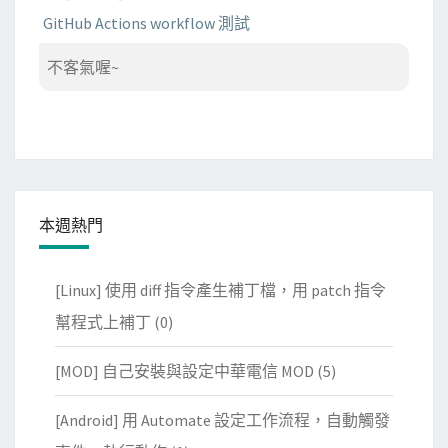
GitHub Actions workflow 測試
不客氣喔~
本週熱門
[Linux] 使用 diff 指令產生補丁檔，用 patch 指令
幫程式上補丁
(0)
[MOD] 自己安裝與設定中華電信 MOD
(5)
[Android] 用 Automate 設定工作流程，自動觸發