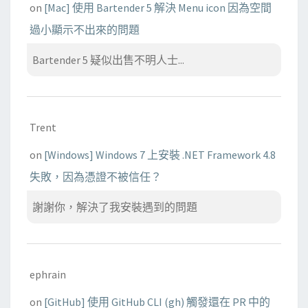
on
[Mac] 使用 Bartender 5 解決 Menu icon 因為空間
過小顯示不出來的問題
Bartender 5 疑似出售不明人士...
Trent
on
[Windows] Windows 7 上安裝 .NET Framework 4.8
失敗，因為憑證不被信任？
謝謝你，解決了我安裝遇到的問題
ephrain
on
[GitHub] 使用 GitHub CLI (gh) 觸發還在 PR 中的