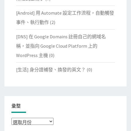
[Android] 用 Automate 設定工作流程，自動觸發
事件、執行動作
(2)
[DNS] 在 Google Domains 註冊自己的網域名
稱，並指向 Google Cloud Platform 上的
WordPress 主機
(0)
[生活] 身分證補發、換發的英文？
(0)
彙整
彙
整