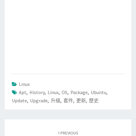
Linux
Apt
,
History
,
Linux
,
OS
,
Package
,
Ubuntu
,
Update
,
Upgrade
,
升級
,
套件
,
更新
,
歷史
Post
PREVIOUS