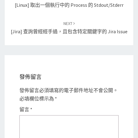
navigation
[Linux] 取出一個執行中的 Process 的 Stdout/stderr
NEXT
[Jira] 查詢曾經經手過，且包含特定關鍵字的 Jira Issue
發佈留言
發佈留言必須填寫的電子郵件地址不會公開。
必填欄位標示為
*
留言
*