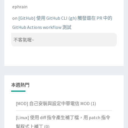
ephrain
on
[GitHub] 使用 GitHub CLI (gh) 觸發還在 PR 中的
GitHub Actions workflow 測試
不客氣喔~
本週熱門
[MOD] 自己安裝與設定中華電信 MOD
(1)
[Linux] 使用 diff 指令產生補丁檔，用 patch 指令
幫程式上補丁
(0)