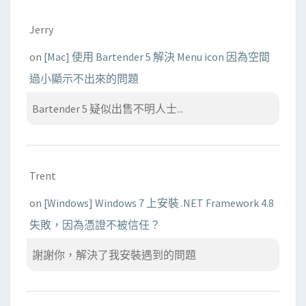
Jerry
on
[Mac] 使用 Bartender 5 解決 Menu icon 因為空間
過小顯示不出來的問題
Bartender 5 疑似出售不明人士...
Trent
on
[Windows] Windows 7 上安裝 .NET Framework 4.8
失敗，因為憑證不被信任？
謝謝你，解決了我安裝遇到的問題