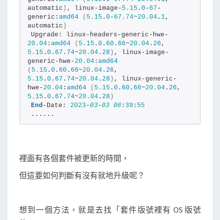
automatic
)
, linux-image-
5.15
.
0
-
67
-
generic:
amd64
(
5.15
.
0
-
67.74
~
20.04
.
1
, 
automatic
)
Upgrade: linux-headers-generic-hwe-
20.04
:
amd64
(
5.15
.
0
.
60
.
66
~
20.04
.
26
, 
5.15
.
0
.
67
.
74
~
20.04
.
28
)
, linux-image-
generic-hwe-
20.04
:
amd64
(
5.15
.
0
.
60
.
66
~
20.04
.
26
, 
5.15
.
0
.
67
.
74
~
20.04
.
28
)
, linux-generic-
hwe-
20.04
:
amd64
(
5.15
.
0
.
60
.
66
~
20.04
.
26
, 
5.15
.
0
.
67
.
74
~
20.04
.
28
)
End
-Date: 
2023
-
03
-
03
06
:
39
:
55
......
裡面有各個套件被更新的時間，
但這要如何判斷有沒有就地升級呢？
想到一個方法，就是去找「套件版號裡有 OS 版號