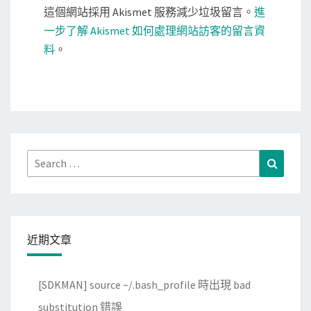
這個網站採用 Akismet 服務減少垃圾留言。
進
一步了解 Akismet 如何處理網站訪客的留言資
料
。
Search
Search
for:
近期文章
[SDKMAN] source ~/.bash_profile 時出現 bad
substitution 錯誤