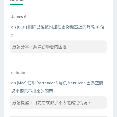
James Yu
on
[GCP] 刪除已經被附加在虛擬機器上的靜態 IP 位
址
感謝分享，解決初學者的困擾
ephrain
on
[Mac] 使用 Bartender 5 解決 Menu icon 因為空間
過小顯示不出來的問題
感謝提醒，目前看來似乎不太能確定情況， ...