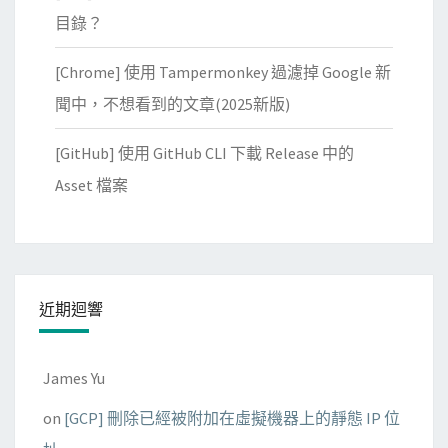
目錄？
[Chrome] 使用 Tampermonkey 過濾掉 Google 新
聞中，不想看到的文章(2025新版)
[GitHub] 使用 GitHub CLI 下載 Release 中的
Asset 檔案
近期迴響
James Yu
on
[GCP] 刪除已經被附加在虛擬機器上的靜態 IP 位