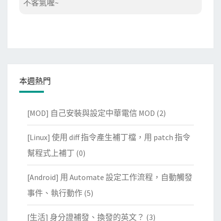
不客氣喔~
本週熱門
[MOD] 自己安裝與設定中華電信 MOD
(2)
[Linux] 使用 diff 指令產生補丁檔，用 patch 指令
幫程式上補丁
(0)
[Android] 用 Automate 設定工作流程，自動觸發
事件、執行動作
(5)
[生活] 身分證補發、換發的英文？
(3)