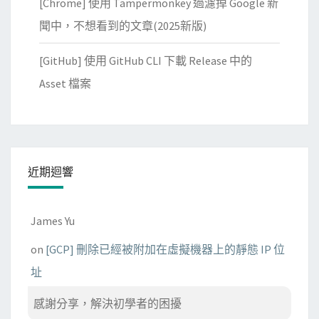
[Chrome] 使用 Tampermonkey 過濾掉 Google 新
聞中，不想看到的文章(2025新版)
[GitHub] 使用 GitHub CLI 下載 Release 中的
Asset 檔案
近期迴響
James Yu
on
[GCP] 刪除已經被附加在虛擬機器上的靜態 IP 位
址
感謝分享，解決初學者的困擾