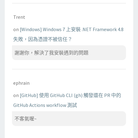
Trent
on
[Windows] Windows 7 上安裝 .NET Framework 4.8
失敗，因為憑證不被信任？
謝謝你，解決了我安裝遇到的問題
ephrain
on
[GitHub] 使用 GitHub CLI (gh) 觸發還在 PR 中的
GitHub Actions workflow 測試
不客氣喔~