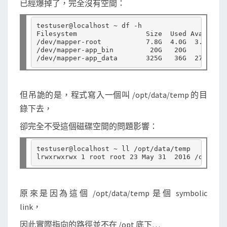
已經爆掉了，完全沒有空間：
t
h
testuser@localhost ~ df -h

找
Filesystem                 Size  Used Avail Use
/dev/mapper-root           7.8G  4.0G  3.4G  55
出
/dev/mapper-app_bin         20G   20G     0 100
s
y
m
但吊詭的是，程式寫入一個叫 /opt/data/temp 的目
b
錄下去，
o
卻完全不受這個磁碟空間的問題影響：
l
i
testuser@localhost ~ ll /opt/data/temp

c
l
i
原來是因為這個 /opt/data/temp 是個 symbolic
n
link，
k
f
因此實際指向的路徑並不在 /opt 底下…