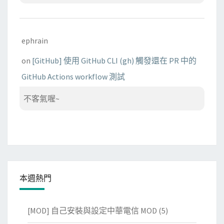
ephrain
on
[GitHub] 使用 GitHub CLI (gh) 觸發還在 PR 中的
GitHub Actions workflow 測試
不客氣喔~
本週熱門
[MOD] 自己安裝與設定中華電信 MOD
(5)