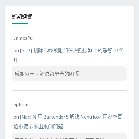
近期迴響
James Yu
on
[GCP] 刪除已經被附加在虛擬機器上的靜態 IP 位
址
感謝分享，解決初學者的困擾
ephrain
on
[Mac] 使用 Bartender 5 解決 Menu icon 因為空間
過小顯示不出來的問題