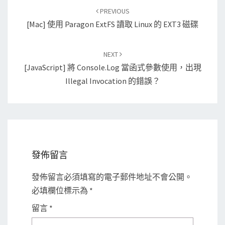
Post
PREVIOUS
navigation
[Mac] 使用 Paragon ExtFS 讀取 Linux 的 EXT3 磁碟
NEXT
[JavaScript] 將 Console.log 當函式參數使用，出現
Illegal Invocation 的錯誤？
發佈留言
發佈留言必須填寫的電子郵件地址不會公開。
必填欄位標示為
*
留言
*