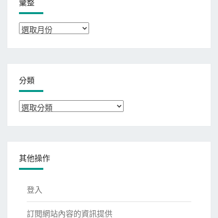
彙整
彙
整
分類
分
類
其他操作
登入
訂閱網站內容的資訊提供