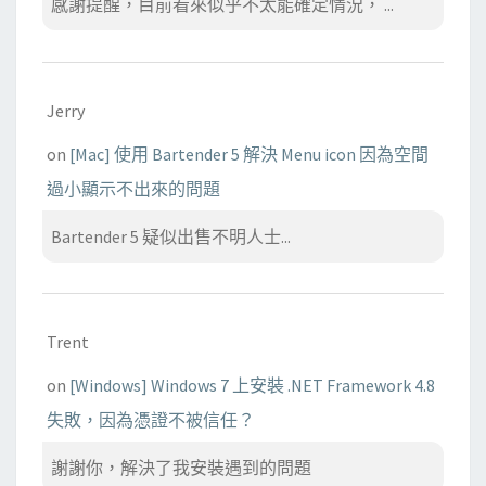
感謝提醒，目前看來似乎不太能確定情況， ...
Jerry
on
[Mac] 使用 Bartender 5 解決 Menu icon 因為空間
過小顯示不出來的問題
Bartender 5 疑似出售不明人士...
Trent
on
[Windows] Windows 7 上安裝 .NET Framework 4.8
失敗，因為憑證不被信任？
謝謝你，解決了我安裝遇到的問題