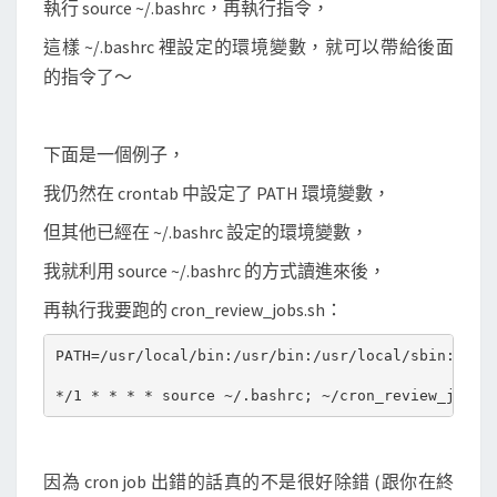
執行 source ~/.bashrc，再執行指令，
數
這樣 ~/.bashrc 裡設定的環境變數，就可以帶給後面
的指令了～
下面是一個例子，
我仍然在 crontab 中設定了 PATH 環境變數，
但其他已經在 ~/.bashrc 設定的環境變數，
我就利用 source ~/.bashrc 的方式讀進來後，
再執行我要跑的 cron_review_jobs.sh：
PATH=/usr/local/bin:/usr/bin:/usr/local/sbin:/usr/
因為 cron job 出錯的話真的不是很好除錯 (跟你在終