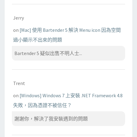
Jerry
on
[Mac] 使用 Bartender 5 解決 Menu icon 因為空間
過小顯示不出來的問題
Bartender 5 疑似出售不明人士...
Trent
on
[Windows] Windows 7 上安裝 .NET Framework 4.8
失敗，因為憑證不被信任？
謝謝你，解決了我安裝遇到的問題