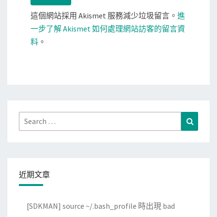
這個網站採用 Akismet 服務減少垃圾留言。
進
一步了解 Akismet 如何處理網站訪客的留言資
料
。
Search
Search
for:
近期文章
[SDKMAN] source ~/.bash_profile 時出現 bad