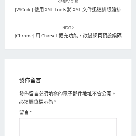
PREVIOUS
navigation
[VSCode] 使用 XML Tools 將 XML 文件迅速排版縮排
NEXT
[Chrome] 用 Charset 擴充功能，改變網頁預設編碼
發佈留言
發佈留言必須填寫的電子郵件地址不會公開。
必填欄位標示為
*
留言
*