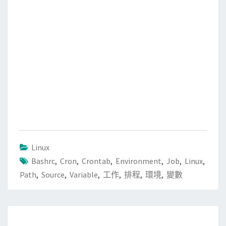
Linux
Bashrc
,
Cron
,
Crontab
,
Environment
,
Job
,
Linux
,
Path
,
Source
,
Variable
,
工作
,
排程
,
環境
,
變數
Post