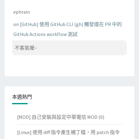
ephrain
on
[GitHub] 使用 GitHub CLI (gh) 觸發還在 PR 中的
GitHub Actions workflow 測試
不客氣喔~
本週熱門
[MOD] 自己安裝與設定中華電信 MOD
(0)
[Linux] 使用 diff 指令產生補丁檔，用 patch 指令