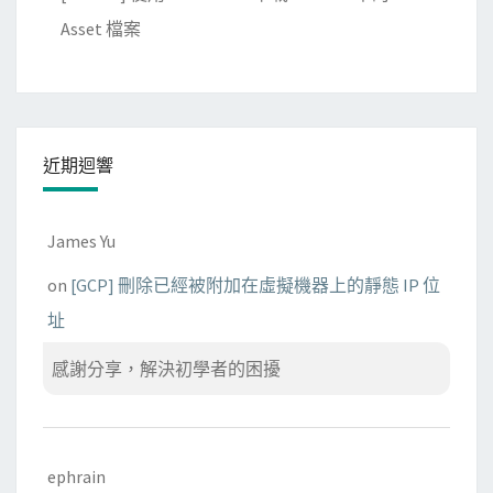
Asset 檔案
近期迴響
James Yu
on
[GCP] 刪除已經被附加在虛擬機器上的靜態 IP 位
址
感謝分享，解決初學者的困擾
ephrain