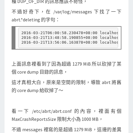
種 DUP_OF_DIR 的訊息應該不奇怪，
不過好奇下，在 /var/log/messages 下找了一下
abrt.*deleting 的字句：
2016-03-21T06:00:58.230478+08:00 localhost abrt
2016-03-21T13:48:58.190855+08:00 localhost abrt
2016-03-21T13:56:06.163878+08:00 localhost abrt
上面訊息裡看到了因為超過 1279 MiB 所以砍掉了某
個 core dump 目錄的訊息，
這才真相大白，原來是空間的限制，導致 abrt 將舊
的 core dump 給砍掉了～
看一下 /etc/abrt/abrt.conf 的內容，裡面有個
MaxCrashReportsSize 限制大小為 1000 MB，
不過 messages 裡寫的是超過 1279 MiB，這邊的差異