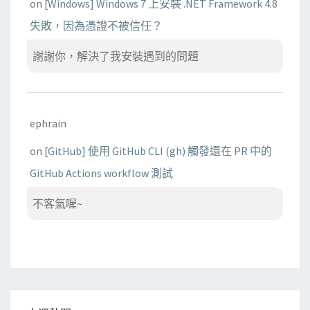
on
[Windows] Windows 7 上安裝 .NET Framework 4.8
失敗，因為憑證不被信任？
謝謝你，解決了我安裝遇到的問題
ephrain
on
[GitHub] 使用 GitHub CLI (gh) 觸發還在 PR 中的
GitHub Actions workflow 測試
不客氣喔~