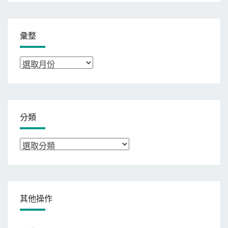
彙整
彙
整
分類
分
類
其他操作