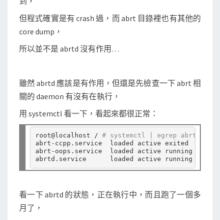
到，
見
了
但程式確實是有 crash 過，而 abrt 目錄裡也有其他的
？
core dump，
所以並不是 abrtd 沒有作用…
雖然 abrtd 應該是有作用，但還是先檢查一下 abrt 相
關的 daemon 有沒有在執行，
用 systemctl 看一下，看起來都很正常：
root@localhost / 
# systemctl | egrep abrt
abrt-ccpp.service  loaded active exited    Inst
abrt-oops.service  loaded active running   ABRT
看一下 abrtd 的狀態，正在執行中，而且跑了一個多
月了，