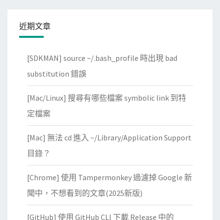
近期文章
[SDKMAN] source ~/.bash_profile 時出現 bad
substitution 錯誤
[Mac/Linux] 搜尋有哪些檔案 symbolic link 到特
定檔案
[Mac] 無法 cd 進入 ~/Library/Application Support
目錄？
[Chrome] 使用 Tampermonkey 過濾掉 Google 新
聞中，不想看到的文章(2025新版)
[GitHub] 使用 GitHub CLI 下載 Release 中的