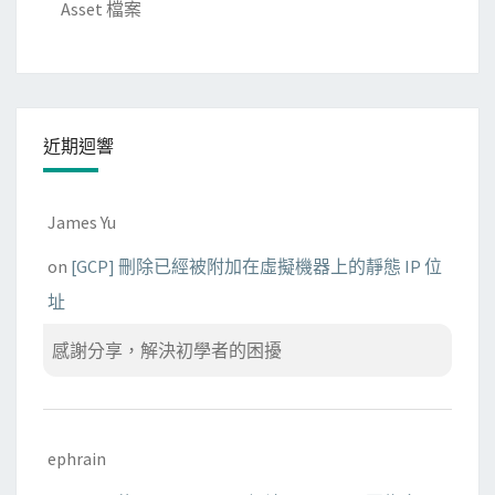
Asset 檔案
近期迴響
James Yu
on
[GCP] 刪除已經被附加在虛擬機器上的靜態 IP 位
址
感謝分享，解決初學者的困擾
ephrain