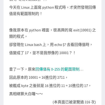
今天在 Linux 上面寫 python 程式時，才突然發現回傳
值是有範圍限制的！
像我原本在 python 裡面，很高興的寫 exit(10001) 之
類的程式，
卻發現在 Linux bash 上，用 echo $? 去看回傳值時，
值變成了 17，並不是我想像的 10001？！
查了一下，原來
回傳值有 0-255 的範圍限制
…
因此原本的 10001 = 16進位的 2711，
被截成 byte 之後就是 16 進位的 11 = 10進位的 17，
真相總算大白囉～～
(本頁面已被瀏覽過 316 次)