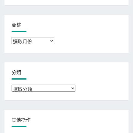
彙整
彙
整
分類
分
類
其他操作