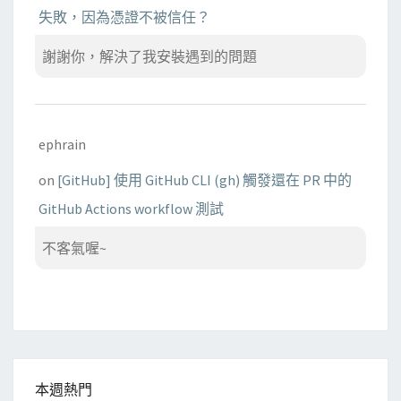
失敗，因為憑證不被信任？
謝謝你，解決了我安裝遇到的問題
ephrain
on
[GitHub] 使用 GitHub CLI (gh) 觸發還在 PR 中的
GitHub Actions workflow 測試
不客氣喔~
本週熱門