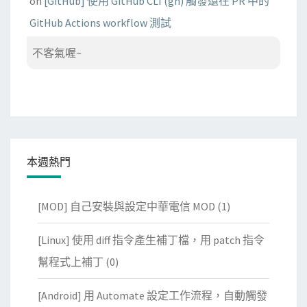
on
[GitHub] 使用 GitHub CLI (gh) 觸發還在 PR 中的
GitHub Actions workflow 測試
不客氣喔~
本週熱門
[MOD] 自己安裝與設定中華電信 MOD
(1)
[Linux] 使用 diff 指令產生補丁檔，用 patch 指令
幫程式上補丁
(0)
[Android] 用 Automate 設定工作流程，自動觸發