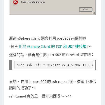
原來 vSphere client 還會利用 port 902 來傳檔案
(參考
用於 vSphere Client 的 TCP 和 UDP 連接埠
)～
這樣的話，就再幫忙把 port 902 也 forward 過來吧：
sudo ssh -NfL *:902:172.22.4.5:902 10.1.2.3 
果然，在加上 port 902 的 ssh tunnel 後，檔案上傳也
順利的成功了～
ssh tunnel 真的是一個好東西呀～～^^