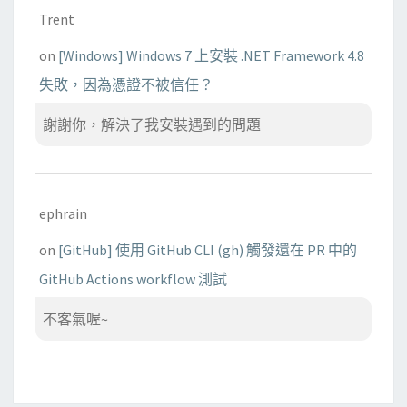
Trent
on
[Windows] Windows 7 上安裝 .NET Framework 4.8
失敗，因為憑證不被信任？
謝謝你，解決了我安裝遇到的問題
ephrain
on
[GitHub] 使用 GitHub CLI (gh) 觸發還在 PR 中的
GitHub Actions workflow 測試
不客氣喔~