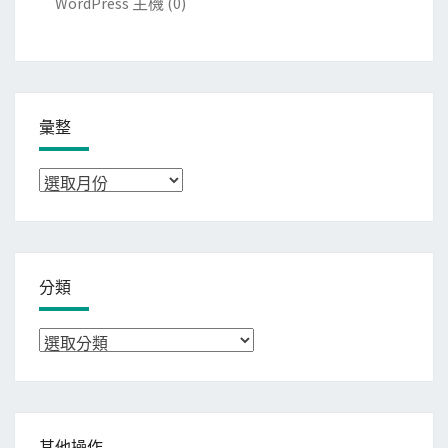
WordPress 主機
(0)
彙整
彙
整
分類
分
類
其他操作