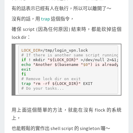
有的話表示已經有人在執行，所以可以離開了～
沒有的話，用
trap
這個指令，
確保 script (因為任何原因) 結束時，都能砍掉這個
lock dir：
LOCK_DIR
=
# If there is another same script running, quit
if
 ! mkdir 
"${LOCK_DIR}"
 >/dev/null 2>&1; 
then
echo
"Another $(basename "
$0
") is already runni
exit
fi
# Remove lock dir on exit
trap
"rm -rf ${LOCK_DIR}"
# Do your tasks...
用上面這個簡單的方法，就能在沒有 flock 的系統
上，
也能輕鬆的實作出 shell script 的 singleton 囉～