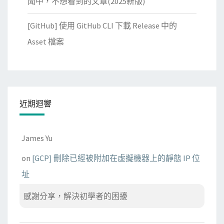
聞中，不想看到的文章(2025新版)
[GitHub] 使用 GitHub CLI 下載 Release 中的
Asset 檔案
近期迴響
James Yu
on
[GCP] 刪除已經被附加在虛擬機器上的靜態 IP 位
址
感謝分享，解決初學者的困擾