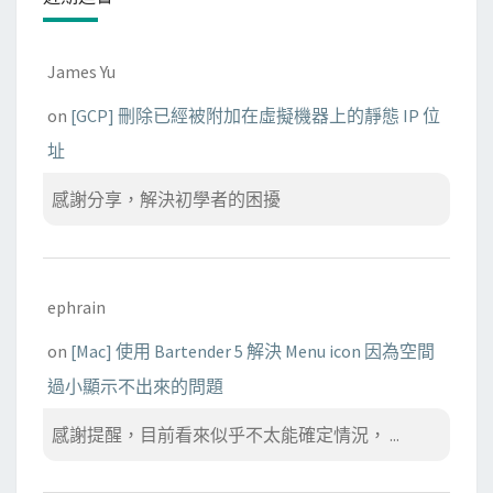
James Yu
on
[GCP] 刪除已經被附加在虛擬機器上的靜態 IP 位
址
感謝分享，解決初學者的困擾
ephrain
on
[Mac] 使用 Bartender 5 解決 Menu icon 因為空間
過小顯示不出來的問題
感謝提醒，目前看來似乎不太能確定情況， ...