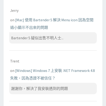
Jerry
on
[Mac] 使用 Bartender 5 解決 Menu icon 因為空間
過小顯示不出來的問題
Bartender 5 疑似出售不明人士...
Trent
on
[Windows] Windows 7 上安裝 .NET Framework 4.8
失敗，因為憑證不被信任？
謝謝你，解決了我安裝遇到的問題