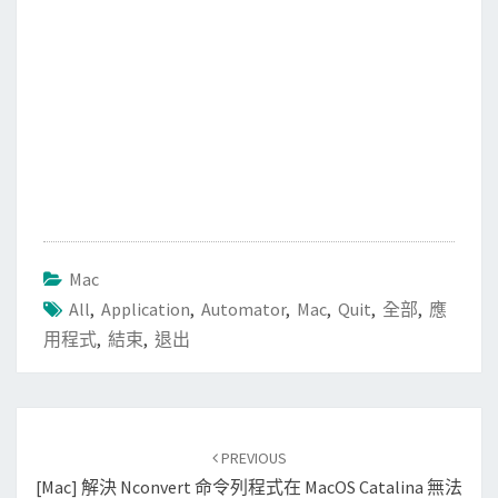
Mac
All
,
Application
,
Automator
,
Mac
,
Quit
,
全部
,
應
用程式
,
結束
,
退出
Post
PREVIOUS
navigation
[Mac] 解決 Nconvert 命令列程式在 MacOS Catalina 無法