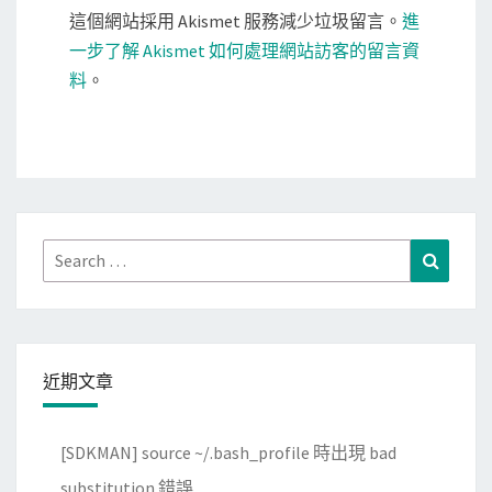
這個網站採用 Akismet 服務減少垃圾留言。
進
一步了解 Akismet 如何處理網站訪客的留言資
料
。
Search
Search
for:
近期文章
[SDKMAN] source ~/.bash_profile 時出現 bad
substitution 錯誤