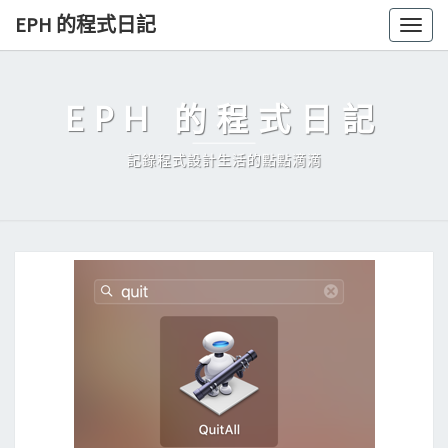
Skip
EPH 的程式日記
Togg
to
navig
content
EPH 的程式日記
記錄程式設計生活的點點滴滴