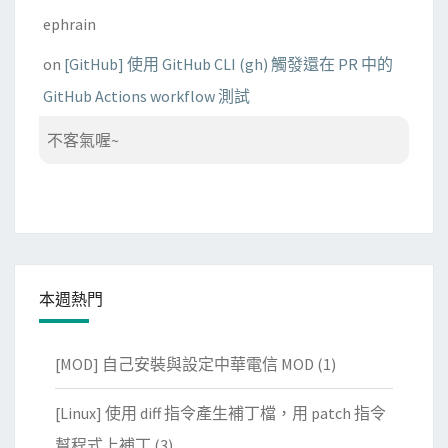
ephrain
on
[GitHub] 使用 GitHub CLI (gh) 觸發還在 PR 中的
GitHub Actions workflow 測試
不客氣喔~
本週熱門
[MOD] 自己安裝與設定中華電信 MOD
(1)
[Linux] 使用 diff 指令產生補丁檔，用 patch 指令
幫程式上補丁
(3)