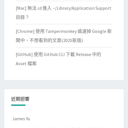
[Mac] 無法 cd 進入 ~/Library/Application Support
目錄？
[Chrome] 使用 Tampermonkey 過濾掉 Google 新
聞中，不想看到的文章(2025新版)
[GitHub] 使用 GitHub CLI 下載 Release 中的
Asset 檔案
近期迴響
James Yu