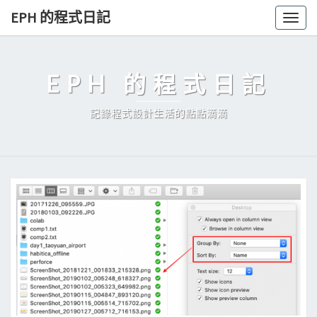
Skip
EPH 的程式日記
Togg
to
navig
content
EPH 的程式日記
記錄程式設計生活的點點滴滴