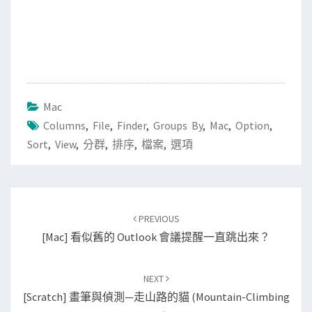
Mac
Columns
,
File
,
Finder
,
Groups By
,
Mac
,
Option
,
Sort
,
View
,
分群
,
排序
,
檔案
,
選項
Post
PREVIOUS
navigation
[Mac] 看似舊的 Outlook 會議提醒一直跳出來？
NEXT
[Scratch] 畫筆與偵測—走山路的貓 (Mountain-Climbing