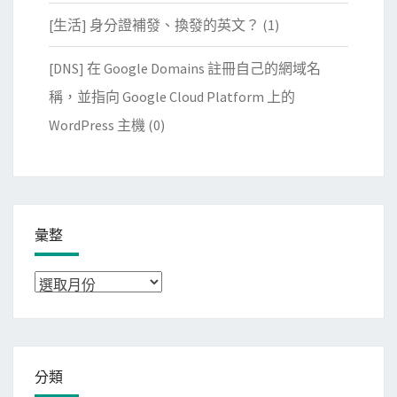
[生活] 身分證補發、換發的英文？
(1)
[DNS] 在 Google Domains 註冊自己的網域名
稱，並指向 Google Cloud Platform 上的
WordPress 主機
(0)
彙整
彙
整
分類