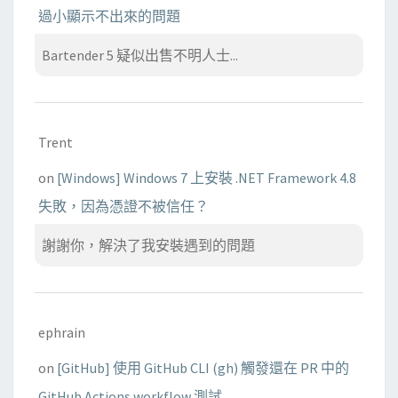
過小顯示不出來的問題
Bartender 5 疑似出售不明人士...
Trent
on
[Windows] Windows 7 上安裝 .NET Framework 4.8
失敗，因為憑證不被信任？
謝謝你，解決了我安裝遇到的問題
ephrain
on
[GitHub] 使用 GitHub CLI (gh) 觸發還在 PR 中的
GitHub Actions workflow 測試