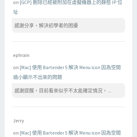
on
[GCP] 刪除已經被附加在虛擬機器上的靜態 IP 位
址
感謝分享，解決初學者的困擾
ephrain
on
[Mac] 使用 Bartender 5 解決 Menu icon 因為空間
過小顯示不出來的問題
感謝提醒，目前看來似乎不太能確定情況， ...
Jerry
on
[Mac] 使用 Bartender 5 解決 Menu icon 因為空間