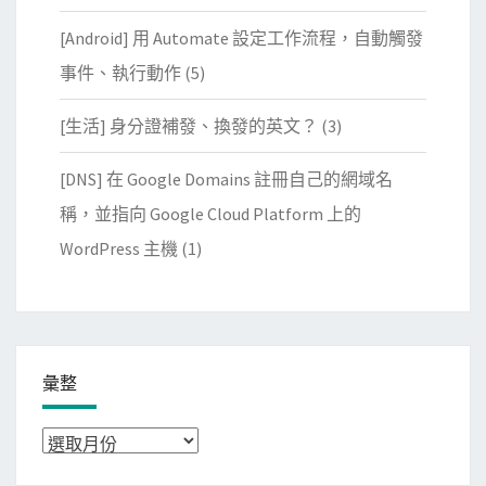
[Android] 用 Automate 設定工作流程，自動觸發
事件、執行動作
(5)
[生活] 身分證補發、換發的英文？
(3)
[DNS] 在 Google Domains 註冊自己的網域名
稱，並指向 Google Cloud Platform 上的
WordPress 主機
(1)
彙整
彙
整