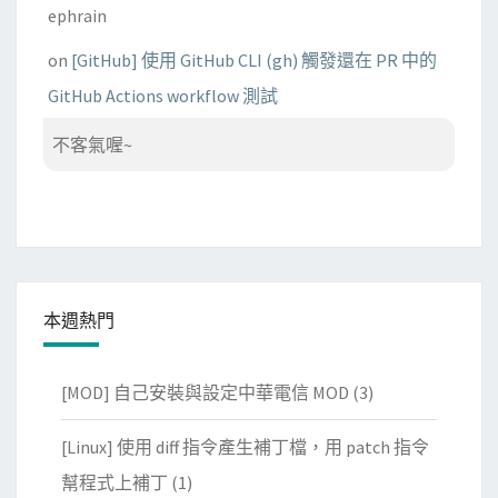
ephrain
on
[GitHub] 使用 GitHub CLI (gh) 觸發還在 PR 中的
GitHub Actions workflow 測試
不客氣喔~
本週熱門
[MOD] 自己安裝與設定中華電信 MOD
(3)
[Linux] 使用 diff 指令產生補丁檔，用 patch 指令
幫程式上補丁
(1)