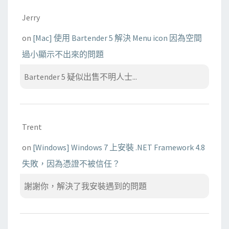
Jerry
on
[Mac] 使用 Bartender 5 解決 Menu icon 因為空間
過小顯示不出來的問題
Bartender 5 疑似出售不明人士...
Trent
on
[Windows] Windows 7 上安裝 .NET Framework 4.8
失敗，因為憑證不被信任？
謝謝你，解決了我安裝遇到的問題