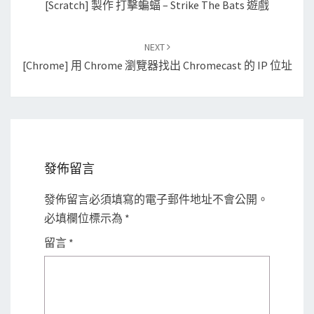
[Scratch] 製作 打擊蝙蝠 – Strike The Bats 遊戲
NEXT
[Chrome] 用 Chrome 瀏覽器找出 Chromecast 的 IP 位址
發佈留言
發佈留言必須填寫的電子郵件地址不會公開。
必填欄位標示為
*
留言
*