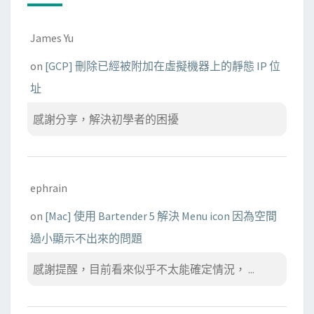
James Yu
on
[GCP] 刪除已經被附加在虛擬機器上的靜態 IP 位
址
感謝分享，解決初學者的困擾
ephrain
on
[Mac] 使用 Bartender 5 解決 Menu icon 因為空間
過小顯示不出來的問題
感謝提醒，目前看來似乎不太能確定情況， ...