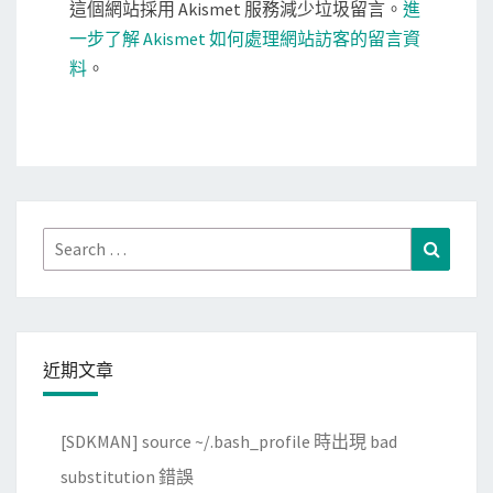
這個網站採用 Akismet 服務減少垃圾留言。
進
一步了解 Akismet 如何處理網站訪客的留言資
料
。
Search
Search
for:
近期文章
[SDKMAN] source ~/.bash_profile 時出現 bad
substitution 錯誤