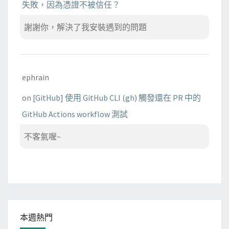
失敗，因為憑證不被信任？
謝謝你，解決了我安裝遇到的問題
ephrain
on
[GitHub] 使用 GitHub CLI (gh) 觸發還在 PR 中的
GitHub Actions workflow 測試
不客氣喔~
本週熱門