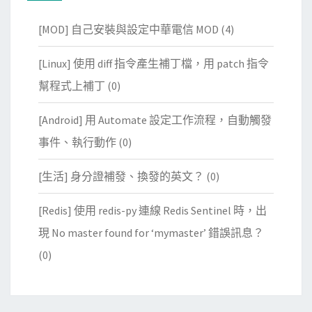
[MOD] 自己安裝與設定中華電信 MOD
(4)
[Linux] 使用 diff 指令產生補丁檔，用 patch 指令
幫程式上補丁
(0)
[Android] 用 Automate 設定工作流程，自動觸發
事件、執行動作
(0)
[生活] 身分證補發、換發的英文？
(0)
[Redis] 使用 redis-py 連線 Redis Sentinel 時，出
現 No master found for ‘mymaster’ 錯誤訊息？
(0)