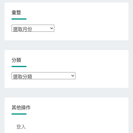
彙整
彙
整
分類
分
類
其他操作
登入