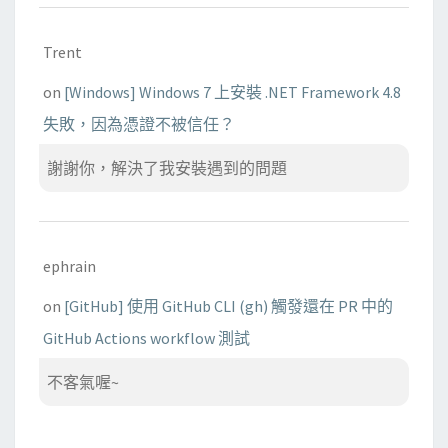
Trent
on
[Windows] Windows 7 上安裝 .NET Framework 4.8
失敗，因為憑證不被信任？
謝謝你，解決了我安裝遇到的問題
ephrain
on
[GitHub] 使用 GitHub CLI (gh) 觸發還在 PR 中的
GitHub Actions workflow 測試
不客氣喔~