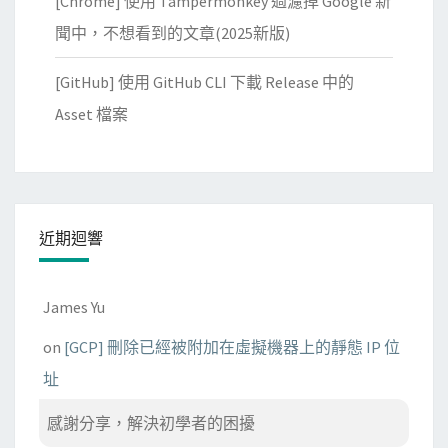
[Chrome] 使用 Tampermonkey 過濾掉 Google 新
聞中，不想看到的文章(2025新版)
[GitHub] 使用 GitHub CLI 下載 Release 中的
Asset 檔案
近期迴響
James Yu
on
[GCP] 刪除已經被附加在虛擬機器上的靜態 IP 位
址
感謝分享，解決初學者的困擾