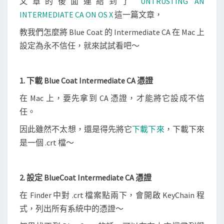
文章的後面連結到了
UNTRUSTING AN
INTERMEDIATE CA ON OS X
這一篇文章，
教我們怎麼將 Blue Coat 的 Intermediate CA 在 Mac 上
設定為永不信任，就來試試看吧～
1. 下載 Blue Coat Intermediate CA 憑證
在 Mac 上，要先拿到 CA 憑證，才能將它設成不信
任。
因此雖然不太想，還是得先將它
下載下來
，下載下來
是一個 .crt 檔～
2. 設定 BlueCoat Intermediate CA 憑證
在 Finder 中對 .crt 檔案點兩下，會開啟 KeyChain 程
式，列出所有系統中的憑證～