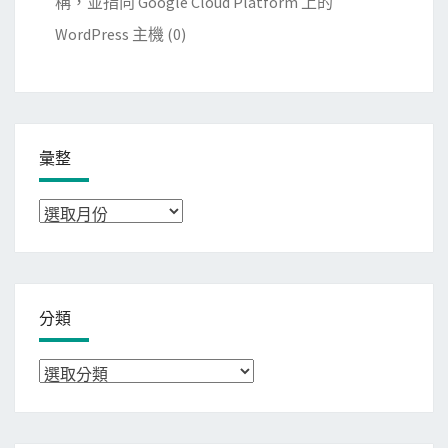
稱，並指向 Google Cloud Platform 上的
WordPress 主機
(0)
彙整
彙
整
分類
分
類