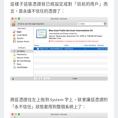
這樣子這張憑證就已經設定成對「目前的用戶」而
言，是永遠不信任的憑證了：
將這憑證往左上拖到 System 字上，就會讓這憑證的
「永不信任」狀態套用到整個系統上了：