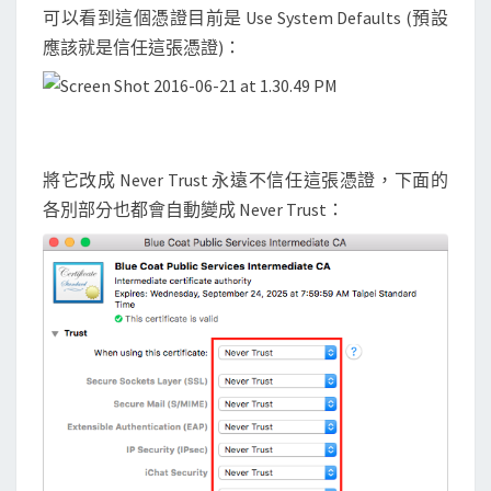
可以看到這個憑證目前是 Use System Defaults (預設
應該就是信任這張憑證)：
將它改成 Never Trust 永遠不信任這張憑證，下面的
各別部分也都會自動變成 Never Trust：