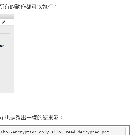
所有的動作都可以執行：
或 –check) 也是秀出一樣的結果囉：
-show-encryption only_allow_read_decrypted.pdf
