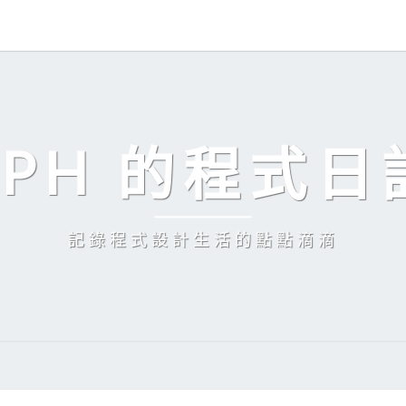
EPH 的程式日
記錄程式設計生活的點點滴滴