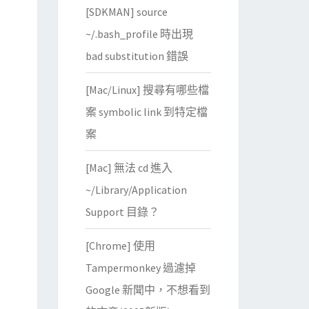
[SDKMAN] source
~/.bash_profile 時出現
bad substitution 錯誤
[Mac/Linux] 搜尋有哪些檔
案 symbolic link 到特定檔
案
[Mac] 無法 cd 進入
~/Library/Application
Support 目錄？
[Chrome] 使用
Tampermonkey 過濾掉
Google 新聞中，不想看到