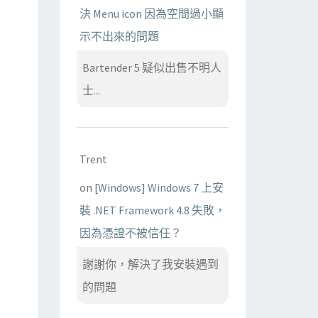
決 Menu icon 因為空間過小顯
示不出來的問題
Bartender 5 疑似出售不明人
士...
Trent
on
[Windows] Windows 7 上安
裝 .NET Framework 4.8 失敗，
因為憑證不被信任？
謝謝你，解決了我安裝遇到
的問題