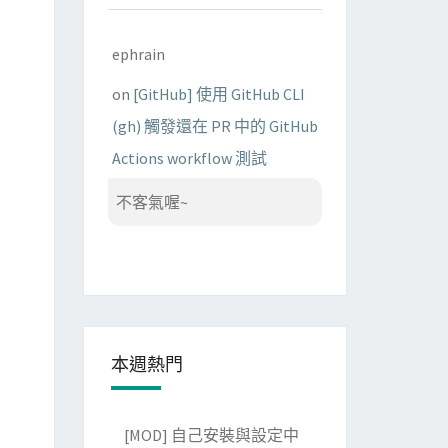
ephrain
on
[GitHub] 使用 GitHub CLI
(gh) 觸發還在 PR 中的 GitHub
Actions workflow 測試
不客氣喔~
本週熱門
[MOD] 自己安裝與設定中