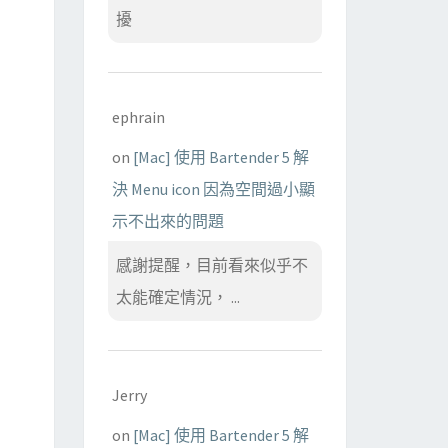
擾
ephrain
on
[Mac] 使用 Bartender 5 解
決 Menu icon 因為空間過小顯
示不出來的問題
f

感謝提醒，目前看來似乎不
太能確定情況， ...
Jerry
on
[Mac] 使用 Bartender 5 解