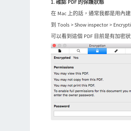
1. 確認 PDF 的保護狀態
在 Mac 上的話，通常我都是用內建的 P
到 Tools > Show inspector > Encry
可以看到這個 PDF 目前是有加