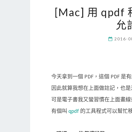
[Mac] 用 qp
允
2016-0
今天拿到一個 PDF，這個 PDF 
因此就算我想在上面做註記，也是
可是電子書我又蠻習慣在上面畫線
有個叫
qpdf
的工具程式可以幫忙