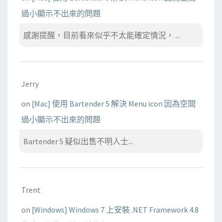
過小顯示不出來的問題
感謝提醒，目前看來似乎不太能確定情況， ...
Jerry
on
[Mac] 使用 Bartender 5 解決 Menu icon 因為空間
過小顯示不出來的問題
Bartender 5 疑似出售不明人士...
Trent
on
[Windows] Windows 7 上安裝 .NET Framework 4.8