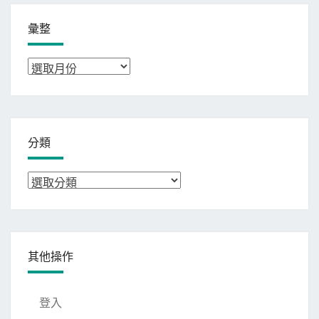
彙整
彙
整
分類
分
類
其他操作
登入