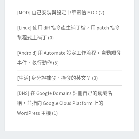
[MOD] 自己安裝與設定中華電信 MOD
(2)
[Linux] 使用 diff 指令產生補丁檔，用 patch 指令
幫程式上補丁
(0)
[Android] 用 Automate 設定工作流程，自動觸發
事件、執行動作
(5)
[生活] 身分證補發、換發的英文？
(3)
[DNS] 在 Google Domains 註冊自己的網域名
稱，並指向 Google Cloud Platform 上的
WordPress 主機
(1)