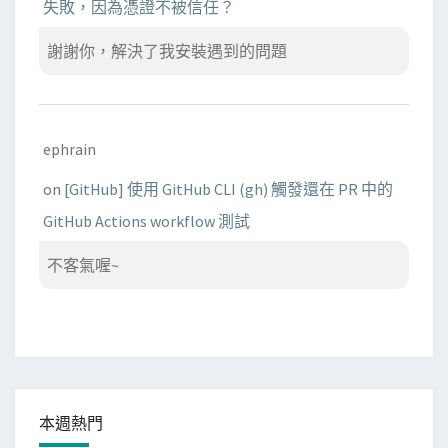
失敗，因為憑證不被信任？
謝謝你，解決了我安裝遇到的問題
ephrain
on
[GitHub] 使用 GitHub CLI (gh) 觸發還在 PR 中的
GitHub Actions workflow 測試
不客氣喔~
本週熱門