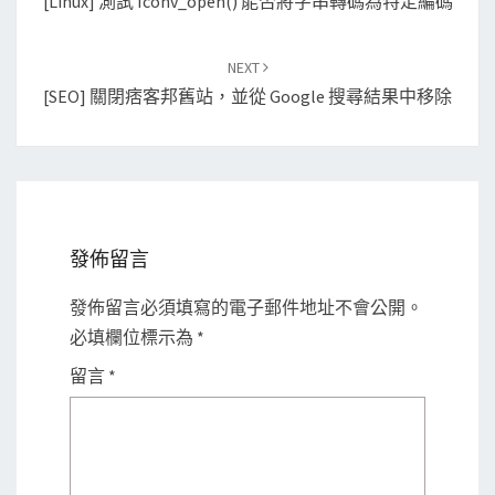
[Linux] 測試 Iconv_open() 能否將字串轉碼為特定編碼
NEXT
[SEO] 關閉痞客邦舊站，並從 Google 搜尋結果中移除
發佈留言
發佈留言必須填寫的電子郵件地址不會公開。
必填欄位標示為
*
留言
*