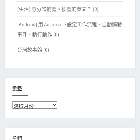
[生活] 身分證補發、換發的英文？
(0)
[Android] 用 Automate 設定工作流程，自動觸發
事件、執行動作
(0)
台灣故事館
(0)
彙整
彙
整
分類