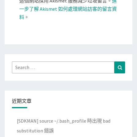
這個網站採用 Akismet 服務減少垃圾留言。
進
一步了解 Akismet 如何處理網站訪客的留言資
料
。
Search
Search
for:
近期文章
[SDKMAN] source ~/.bash_profile 時出現 bad
substitution 錯誤