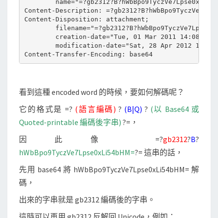
        name="=?gb2312?B?hWbBpo9TyczVe7Lpse0xLi54b
o
Content-Description: =?gb2312?B?hWbBpo9TyczVe7Lpse
Content-Disposition: attachment;

d
        filename="=?gb2312?B?hWbBpo9TyczVe7Lpse0xL
e
        creation-date="Tue, 01 Mar 2011 14:08:26 G
        modification-date="Sat, 28 Apr 2012 15:39:
d
w
o
r
看到這種 encoded word 的時候，要如何解碼呢？
d
它的格式是 =?
(語言編碼)
?
(B|Q)
?
(以 Base64 或
Quoted-printable 編碼後字串)
?=，
因此像 =?
gb2312
?
B
?
hWbBpo9TyczVe7Lpse0xLi54bHM=
?= 這串的話，
先用 base64 將 hWbBpo9TyczVe7Lpse0xLi54bHM= 解
碼，
出來的字串就是 gb2312 編碼後的字串。
這時可以再用 gb2312 反解回 Unicode，例如：