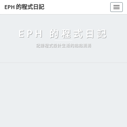
Skip
EPH 的程式日記
Togg
to
navig
content
EPH 的程式日記
記錄程式設計生活的點點滴滴