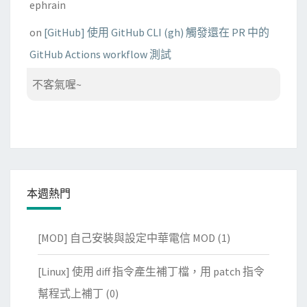
ephrain
on
[GitHub] 使用 GitHub CLI (gh) 觸發還在 PR 中的
GitHub Actions workflow 測試
不客氣喔~
本週熱門
[MOD] 自己安裝與設定中華電信 MOD
(1)
[Linux] 使用 diff 指令產生補丁檔，用 patch 指令
幫程式上補丁
(0)