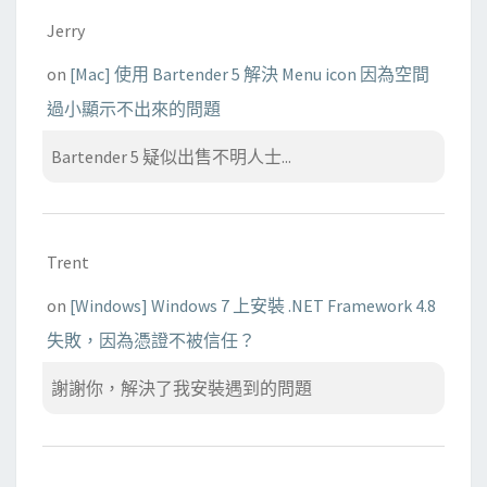
Jerry
on
[Mac] 使用 Bartender 5 解決 Menu icon 因為空間
過小顯示不出來的問題
Bartender 5 疑似出售不明人士...
Trent
on
[Windows] Windows 7 上安裝 .NET Framework 4.8
失敗，因為憑證不被信任？
謝謝你，解決了我安裝遇到的問題