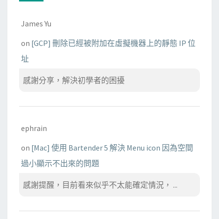
James Yu
on
[GCP] 刪除已經被附加在虛擬機器上的靜態 IP 位
址
感謝分享，解決初學者的困擾
ephrain
on
[Mac] 使用 Bartender 5 解決 Menu icon 因為空間
過小顯示不出來的問題
感謝提醒，目前看來似乎不太能確定情況， ...