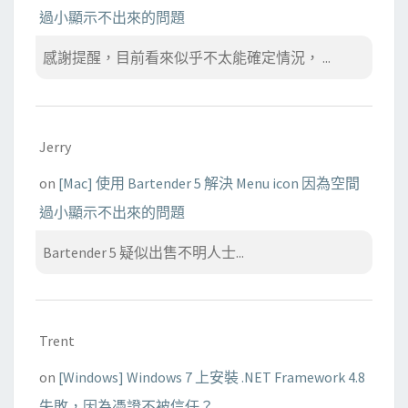
過小顯示不出來的問題
感謝提醒，目前看來似乎不太能確定情況， ...
Jerry
on
[Mac] 使用 Bartender 5 解決 Menu icon 因為空間
過小顯示不出來的問題
Bartender 5 疑似出售不明人士...
Trent
on
[Windows] Windows 7 上安裝 .NET Framework 4.8
失敗，因為憑證不被信任？