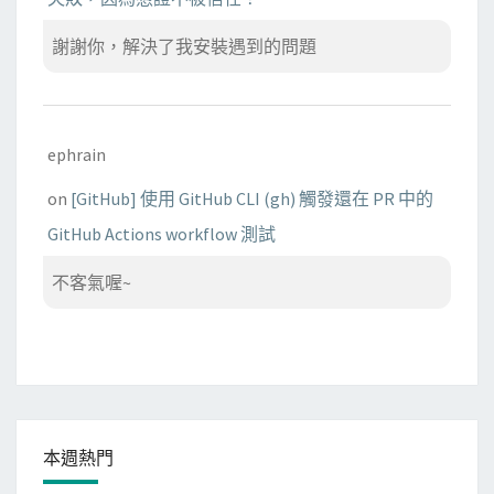
謝謝你，解決了我安裝遇到的問題
ephrain
on
[GitHub] 使用 GitHub CLI (gh) 觸發還在 PR 中的
GitHub Actions workflow 測試
不客氣喔~
本週熱門