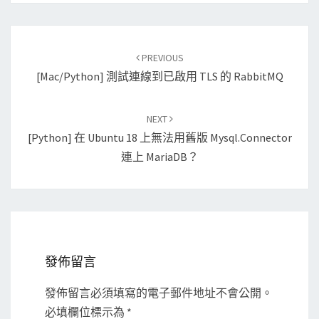
Post
PREVIOUS
navigation
[Mac/Python] 測試連線到已啟用 TLS 的 RabbitMQ
NEXT
[Python] 在 Ubuntu 18 上無法用舊版 Mysql.connector
連上 MariaDB？
發佈留言
發佈留言必須填寫的電子郵件地址不會公開。
必填欄位標示為
*