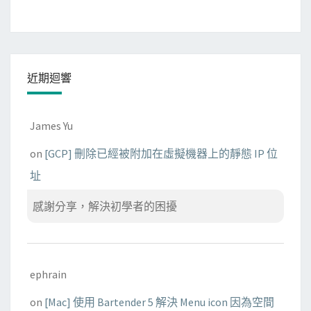
近期迴響
James Yu
on
[GCP] 刪除已經被附加在虛擬機器上的靜態 IP 位
址
感謝分享，解決初學者的困擾
ephrain
on
[Mac] 使用 Bartender 5 解決 Menu icon 因為空間