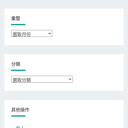
彙整
彙
整
分類
分
類
其他操作