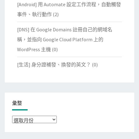
[Android] 用 Automate 設定工作流程，自動觸發
事件、執行動作
(2)
[DNS] 在 Google Domains 註冊自己的網域名
稱，並指向 Google Cloud Platform 上的
WordPress 主機
(0)
[生活] 身分證補發、換發的英文？
(0)
彙整
彙
整