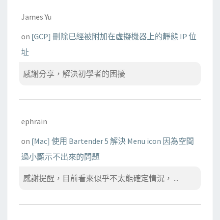
James Yu
on
[GCP] 刪除已經被附加在虛擬機器上的靜態 IP 位
址
感謝分享，解決初學者的困擾
ephrain
on
[Mac] 使用 Bartender 5 解決 Menu icon 因為空間
過小顯示不出來的問題
感謝提醒，目前看來似乎不太能確定情況， ...