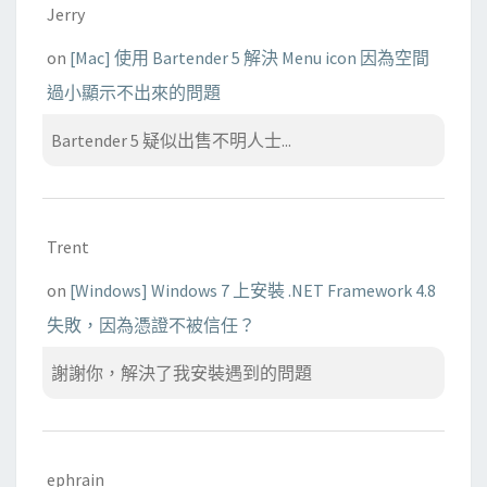
Jerry
on
[Mac] 使用 Bartender 5 解決 Menu icon 因為空間
過小顯示不出來的問題
Bartender 5 疑似出售不明人士...
Trent
on
[Windows] Windows 7 上安裝 .NET Framework 4.8
失敗，因為憑證不被信任？
謝謝你，解決了我安裝遇到的問題
ephrain