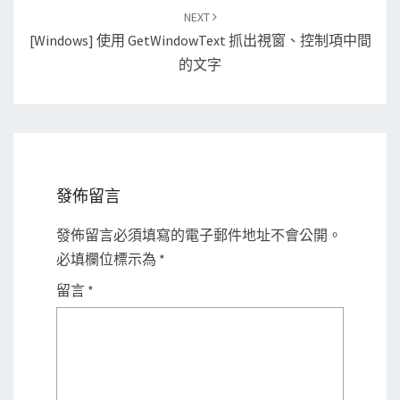
NEXT
[Windows] 使用 GetWindowText 抓出視窗、控制項中間
的文字
發佈留言
發佈留言必須填寫的電子郵件地址不會公開。
必填欄位標示為
*
留言
*