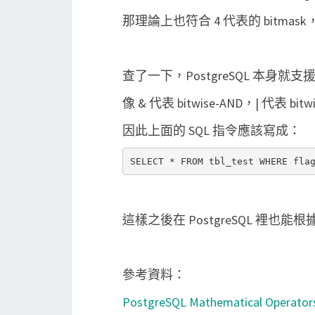
那理論上也符合 4 代表的 bitm
查了一下，PostgreSQL 本身就支援 
像 & 代表 bitwise-AND，| 代表 bitw
因此上面的 SQL 指令應該寫成：
這樣之後在 PostgreSQL 裡也能根
參考資料：
PostgreSQL Mathematical Operator