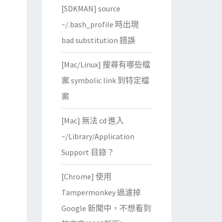
[SDKMAN] source
~/.bash_profile 時出現
bad substitution 錯誤
[Mac/Linux] 搜尋有哪些檔
案 symbolic link 到特定檔
案
[Mac] 無法 cd 進入
~/Library/Application
Support 目錄？
[Chrome] 使用
Tampermonkey 過濾掉
Google 新聞中，不想看到