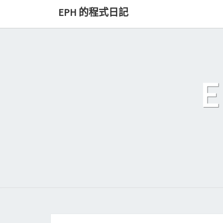
Skip
EPH 的程式日記
to
content