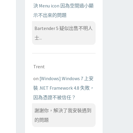
決 Menu icon 因為空間過小顯
示不出來的問題
Bartender 5 疑似出售不明人
士...
Trent
on
[Windows] Windows 7 上安
裝 .NET Framework 4.8 失敗，
因為憑證不被信任？
謝謝你，解決了我安裝遇到
的問題