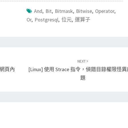
And
,
Bit
,
Bitmask
,
Bitwise
,
Operator
,
Or
,
Postgresql
,
位元
,
運算子
NEXT
特定網頁內
[Linux] 使用 Strace 指令，偵錯目錄權限怪
題