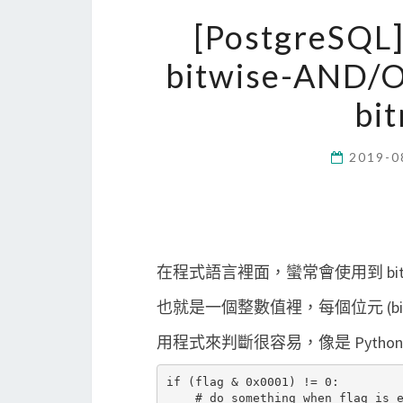
[PostgreSQ
bitwise-A
bi
2019-0
在程式語言裡面，蠻常會使用到 bit
也就是一個整數值裡，每個位元 (bi
用程式來判斷很容易，像是 Python
if (flag & 0x0001) != 0:
