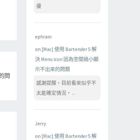
擾
ephrain
on
[Mac] 使用 Bartender 5 解
決 Menu icon 因為空間過小顯
示不出來的問題
異的問
感謝提醒，目前看來似乎不
太能確定情況， ...
Jerry
on
[Mac] 使用 Bartender 5 解