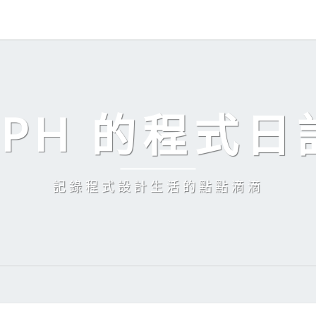
EPH 的程式日
記錄程式設計生活的點點滴滴