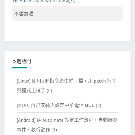
GitHub Actions workflow 測試
不客氣喔~
本週熱門
[Linux] 使用 diff 指令產生補丁檔，用 patch 指令
幫程式上補丁
(0)
[MOD] 自己安裝與設定中華電信 MOD
(0)
[Android] 用 Automate 設定工作流程，自動觸發
事件、執行動作
(1)