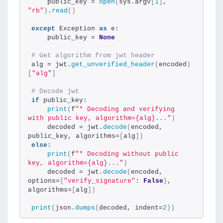
    public_key = 
open
(
sys.argv
[
1
]
, 
"rb"
)
.
read
()
except
 Exception 
as
 e:
    public_key = 
None
# Get algorithm from jwt header
alg = jwt.
get_unverified_header
(
encoded
)
[
"alg"
]
# Decode jwt
if
 public_key:
print
(
f
"* Decoding and verifying 
with public key, algorithm={alg}..."
)
    decoded = jwt.
decode
(
encoded, 
public_key, algorithms=
[
alg
])
else
:
print
(
f
"* Decoding without public 
key, algorithm={alg}..."
)
    decoded = jwt.
decode
(
encoded, 
options=
{
"verify_signature"
: 
False
}
, 
algorithms=
[
alg
])
print
(
json.
dumps
(
decoded, indent=
2
))