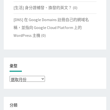
[生活] 身分證補發、換發的英文？
(0)
[DNS] 在 Google Domains 註冊自己的網域名
稱，並指向 Google Cloud Platform 上的
WordPress 主機
(0)
彙整
彙
整
分類