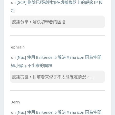
on
[GCP] 刪除已經被附加在虛擬機器上的靜態 IP 位
址
感謝分享，解決初學者的困擾
ephrain
on
[Mac] 使用 Bartender 5 解決 Menu icon 因為空間
過小顯示不出來的問題
感謝提醒，目前看來似乎不太能確定情況， ...
Jerry
on
[Mac] 使用 Bartender 5 解決 Menu icon 因為空間