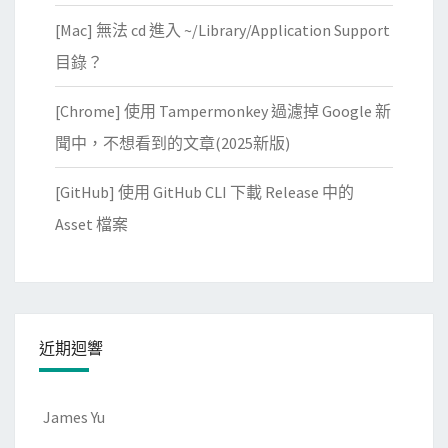
[Mac] 無法 cd 進入 ~/Library/Application Support
目錄？
[Chrome] 使用 Tampermonkey 過濾掉 Google 新
聞中，不想看到的文章(2025新版)
[GitHub] 使用 GitHub CLI 下載 Release 中的
Asset 檔案
近期迴響
James Yu