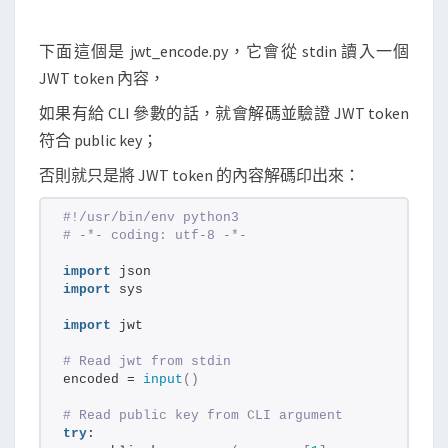
下面這個是 jwt_encode.py，它會從 stdin 讀入一個
JWT token 內容，
如果有給 CLI 參數的話，就會解碼並驗證 JWT token
符合 public key；
否則就只是將 JWT token 的內容解碼印出來：
#!/usr/bin/env python3
# -*- coding: utf-8 -*-
import
 json
import
 sys
import
 jwt
# Read jwt from stdin
encoded = 
input
()
# Read public key from CLI argument
try
: