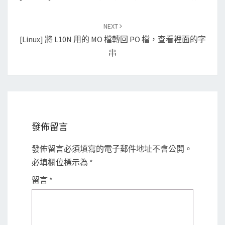
NEXT
[Linux] 將 L10N 用的 MO 檔轉回 PO 檔，查看裡面的字
串
發佈留言
發佈留言必須填寫的電子郵件地址不會公開。
必填欄位標示為
*
留言
*