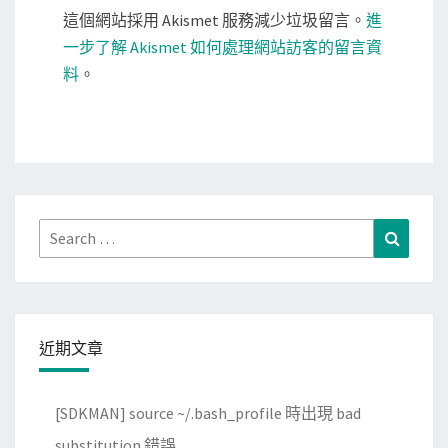
這個網站採用 Akismet 服務減少垃圾留言。
進
一步了解 Akismet 如何處理網站訪客的留言資
料
。
Search
Search
for:
近期文章
[SDKMAN] source ~/.bash_profile 時出現 bad
substitution 錯誤