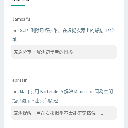
James Yu
on
[GCP] 刪除已經被附加在虛擬機器上的靜態 IP 位
址
感謝分享，解決初學者的困擾
ephrain
on
[Mac] 使用 Bartender 5 解決 Menu icon 因為空間
過小顯示不出來的問題
感謝提醒，目前看來似乎不太能確定情況， ...