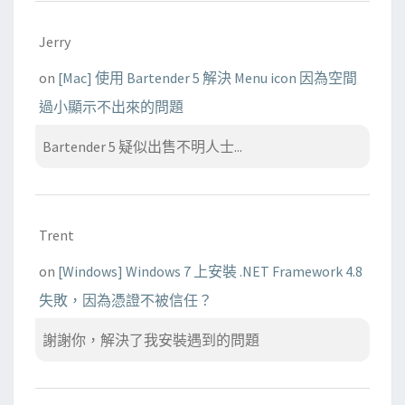
Jerry
on
[Mac] 使用 Bartender 5 解決 Menu icon 因為空間
過小顯示不出來的問題
Bartender 5 疑似出售不明人士...
Trent
on
[Windows] Windows 7 上安裝 .NET Framework 4.8
失敗，因為憑證不被信任？
謝謝你，解決了我安裝遇到的問題