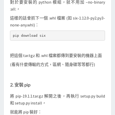
對於要安裝的 python 模組，就不用加 –no-binary
:all:，
這樣的話會抓下一個 .whl 檔案 (如 six-1.12.0-py2.py3-
none-any.whl)：
把這個 tar.tgz 和 .whl 檔案都傳到要安裝的機器上面
(看有什麼傳輸的方式，區網、隨身碟等等都行)
2. 安裝 pip
將 pip-19.1.1.tar.gz 解開之後，再執行 setup.py build
和 setup.py install，
就能將 pip 裝好：