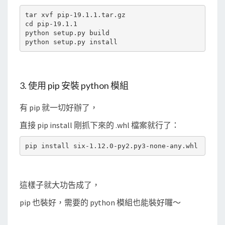
tar xvf pip-19.1.1.tar.gz

cd pip-19.1.1

python setup.py build

3. 使用 pip 安裝 python 模組
有 pip 就一切好辦了，
直接 pip install 剛抓下來的 .whl 檔案就行了：
這樣子就大功告成了，
pip 也裝好，需要的 python 模組也能裝好囉～