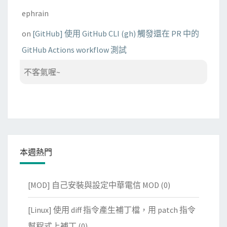
ephrain
on
[GitHub] 使用 GitHub CLI (gh) 觸發還在 PR 中的
GitHub Actions workflow 測試
不客氣喔~
本週熱門
[MOD] 自己安裝與設定中華電信 MOD
(0)
[Linux] 使用 diff 指令產生補丁檔，用 patch 指令
幫程式上補丁
(0)