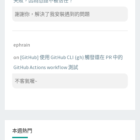
失敗，因為憑證不被信任？
謝謝你，解決了我安裝遇到的問題
ephrain
on
[GitHub] 使用 GitHub CLI (gh) 觸發還在 PR 中的
GitHub Actions workflow 測試
不客氣喔~
本週熱門