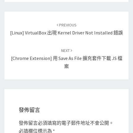
Post
PREVIOUS
navigation
[Linux] VirtualBox 出現 Kernel Driver Not Installed 錯誤
NEXT
[Chrome Extension] 用 Save As File 擴充套件下載 JS 檔
案
發佈留言
發佈留言必須填寫的電子郵件地址不會公開。
必填欄位標示為
*