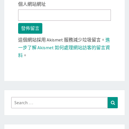
個人網站網址
這個網站採用 Akismet 服務減少垃圾留言。
進
一步了解 Akismet 如何處理網站訪客的留言資
料
。
Search
Search
for: