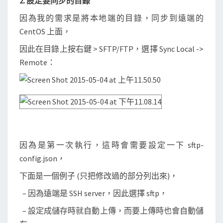
2. 設定要同步的目錄
因為我的需求是將本地端的目錄，同步到遠端的
CentOS 上面，
因此在目錄上按右鍵 > SFTP/FTP，選擇 Sync Local ->
Remote：
因為是第一次執行，這時會需要設定一下 sftp-
config.json，
下面是一個例子 (只把修改過的部分列出來)，
– 因為遠端是 SSH server，因此選擇 sftp，
– 設定成儲存時就自動上傳，而要上傳時也會自動儲