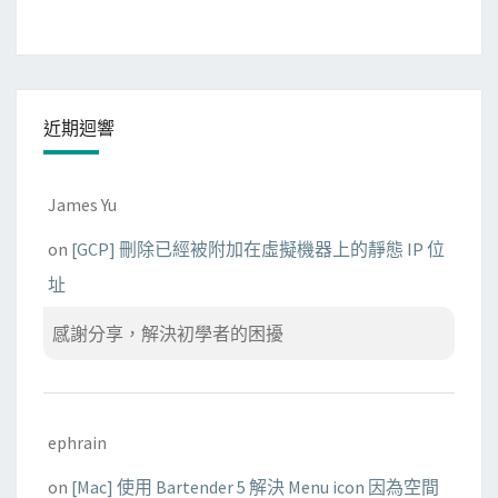
近期迴響
James Yu
on
[GCP] 刪除已經被附加在虛擬機器上的靜態 IP 位
址
感謝分享，解決初學者的困擾
ephrain
on
[Mac] 使用 Bartender 5 解決 Menu icon 因為空間