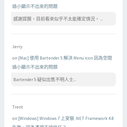
過小顯示不出來的問題
感謝提醒，目前看來似乎不太能確定情況， ...
Jerry
on
[Mac] 使用 Bartender 5 解決 Menu icon 因為空間
過小顯示不出來的問題
Bartender 5 疑似出售不明人士...
Trent
on
[Windows] Windows 7 上安裝 .NET Framework 4.8