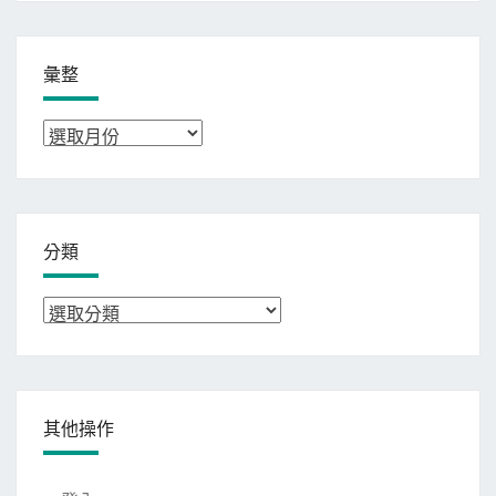
彙整
彙
整
分類
分
類
其他操作